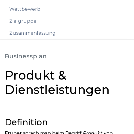
Wettbewerb
Zielgruppe
Zusammenfassung
Businessplan
Produkt &
Dienstleistungen
Definition
Früher sprach man beim Begriff
Produkt
von