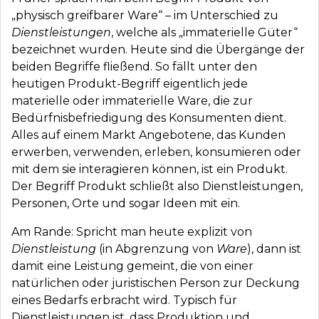
„physisch greifbarer Ware“ – im Unterschied zu
Dienstleistungen
, welche als „immaterielle Güter“
bezeichnet wurden. Heute sind die Übergänge der
beiden Begriffe fließend. So fällt unter den
heutigen Produkt-Begriff eigentlich jede
materielle oder immaterielle Ware, die zur
Bedürfnisbefriedigung des Konsumenten dient.
Alles auf einem Markt Angebotene, das Kunden
erwerben, verwenden, erleben, konsumieren oder
mit dem sie interagieren können, ist ein Produkt.
Der Begriff Produkt schließt also Dienstleistungen,
Personen, Orte und sogar Ideen mit ein.
Am Rande: Spricht man heute explizit von
Dienstleistung
(in Abgrenzung von
Ware
), dann ist
damit eine Leistung gemeint, die von einer
natürlichen oder juristischen Person zur Deckung
eines Bedarfs erbracht wird. Typisch für
Dienstleistungen ist, dass Produktion und