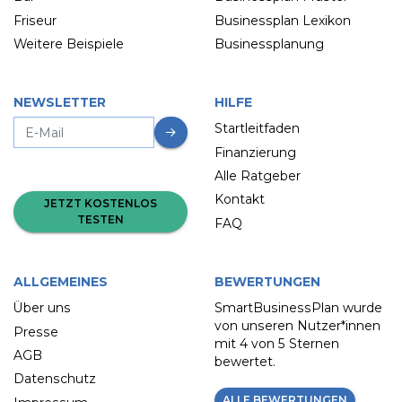
Friseur
Businessplan Lexikon
Weitere Beispiele
Businessplanung
NEWSLETTER
HILFE
Startleitfaden
Finanzierung
Alle Ratgeber
Kontakt
JETZT KOSTENLOS
TESTEN
FAQ
ALLGEMEINES
BEWERTUNGEN
Über uns
SmartBusinessPlan wurde
von unseren Nutzer*innen
Presse
mit
4 von 5 Sternen
AGB
bewertet.
Datenschutz
ALLE BEWERTUNGEN