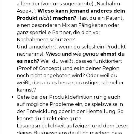
allem der (von uns sogenannte) „Nachahm-
Aspekt“:
Wieso kann jemand anderes dein
Produkt
nicht
machen?
Hast du ein Patent,
einen besonderen Mix an Fähigkeiten oder
ganz spezielle Partner, die dich vor
Nachahmern schützen?
Und umgekehrt, wenn du selbst ein Produkt
nachahmst:
Wieso
und
wie genau
ahmst du
es nach?
Weil du weißt, dass es funktioniert
(Proof of Concept) und es in deiner Region
noch nicht angeboten wird? Oder weil du
weißt, dass du es besser, günstiger, schneller
kannst?
Gehe bei der Produktdefinition ruhig auch
auf mögliche Probleme ein, beispielsweise in
der Entwicklung oder in der Herstellung. So
kannst du direkt eine gute
Lösungsmöglichkeit aufzeigen und dem Leser
deines Businessplans deutlich machen, dass