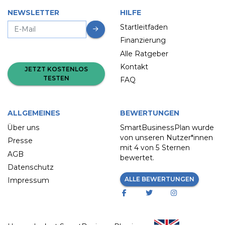
NEWSLETTER
HILFE
Startleitfaden
Finanzierung
Alle Ratgeber
Kontakt
JETZT KOSTENLOS
TESTEN
FAQ
ALLGEMEINES
BEWERTUNGEN
Über uns
SmartBusinessPlan wurde
von unseren Nutzer*innen
Presse
mit
4 von 5 Sternen
AGB
bewertet.
Datenschutz
ALLE BEWERTUNGEN
Impressum