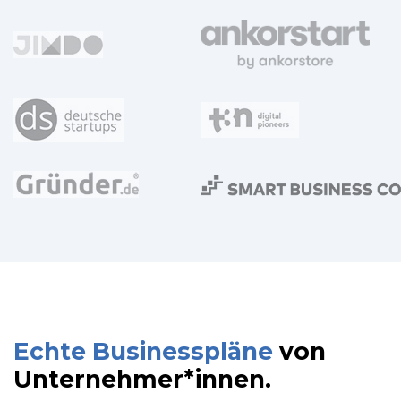
Echte Businesspläne
von
Unterneh­mer*innen.