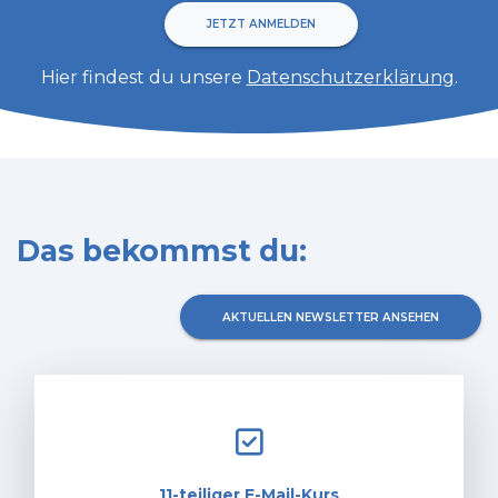
JETZT ANMELDEN
Hier findest du unsere
Datenschutzerklärung
.
Das bekommst du:
AKTUELLEN NEWSLETTER ANSEHEN
11-teiliger E-Mail-Kurs