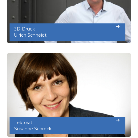
3D-Druck
Ulrich Schneidt
Lektorat
Susanne Schreck