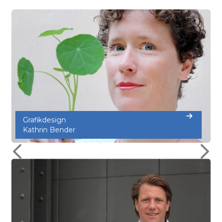
Grafikdesign
Kathrin Bender
Previous
Nex