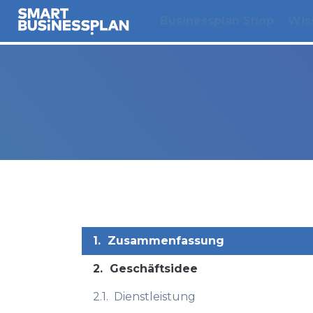
Businessplan Shop
Wis
1.
Zusammenfassung
2.
Geschäftsidee
2.1.
Dienstleistung