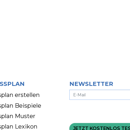
SSPLAN
NEWSLETTER
plan erstellen
plan Beispiele
splan Muster
splan Lexikon
JETZT KOSTENLOS TE