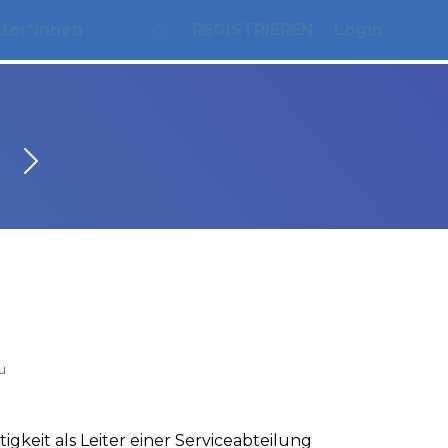
ater*innen
REGISTRIEREN
Login
u
igkeit als Leiter einer Serviceabteilung