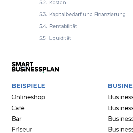
5.2.
Kosten
5.3.
Kapitalbedarf und Finanzierung
5.4.
Rentabilität
5.5.
Liquidität
BEISPIELE
BUSINE
Onlineshop
Business
Café
Business
Bar
Busines
Friseur
Busines