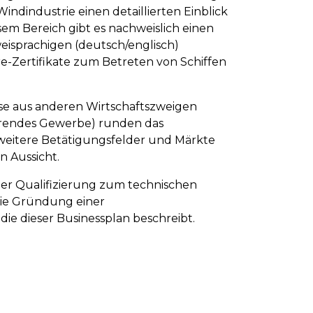
indindustrie einen detaillierten Einblick
sem Bereich gibt es nachweislich einen
eisprachigen (deutsch/englisch)
re-Zertifikate zum Betreten von Schiffen
sse aus anderen Wirtschaftszweigen
zierendes Gewerbe) runden das
n weitere Betätigungsfelder und Märkte
n Aussicht.
ner Qualifizierung zum technischen
die Gründung einer
die dieser Businessplan beschreibt.