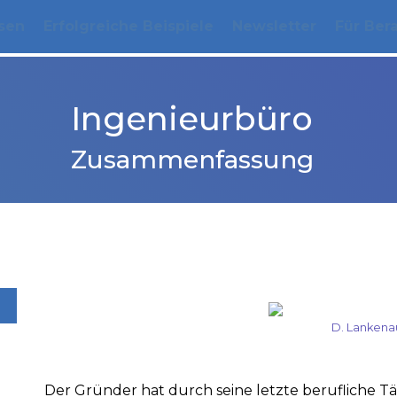
sen
Erfolgreiche Beispiele
Newsletter
Für Ber
Ingenieurbüro
Zusammenfassung
D. Lankena
Der Gründer hat durch seine letzte berufliche Tät