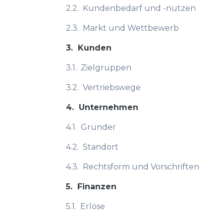
2.2.
Kundenbedarf und -nutzen
2.3.
Markt und Wettbewerb
3.
Kunden
3.1.
Zielgruppen
3.2.
Vertriebswege
4.
Unternehmen
4.1.
Gründer
4.2.
Standort
4.3.
Rechtsform und Vorschriften
5.
Finanzen
5.1.
Erlöse