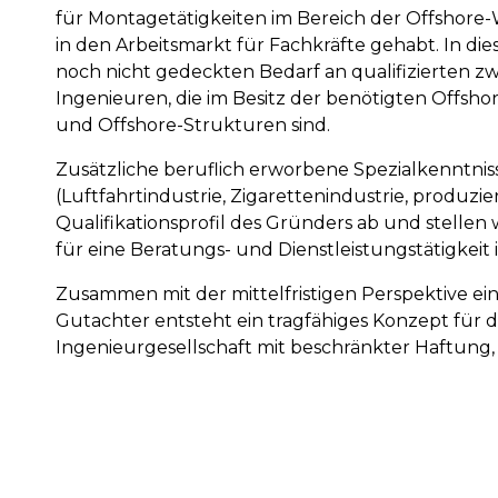
für Montagetätigkeiten im Bereich der Offshore-W
in den Arbeitsmarkt für Fachkräfte gehabt. In die
noch nicht gedeckten Bedarf an qualifizierten zw
Ingenieuren, die im Besitz der benötigten Offsho
und Offshore-Strukturen sind.
Zusätzliche beruflich erworbene Spezialkenntni
(Luftfahrtindustrie, Zigarettenindustrie, produ
Qualifikationsprofil des Gründers ab und stelle
für eine Beratungs- und Dienstleistungstätigkeit i
Zusammen mit der mittelfristigen Perspektive ei
Gutachter entsteht ein tragfähiges Konzept für 
Ingenieurgesellschaft mit beschränkter Haftung, 