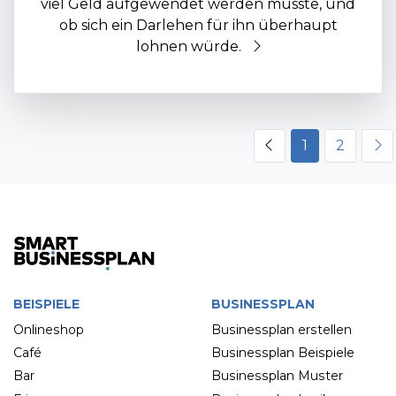
viel Geld aufgewendet werden müsste, und
ob sich ein Darlehen für ihn überhaupt
lohnen würde.
1
2
BEISPIELE
BUSINESSPLAN
Onlineshop
Businessplan erstellen
Café
Businessplan Beispiele
Bar
Businessplan Muster