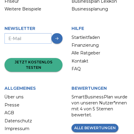
Friseur
Businessplan Lexikon
Weitere Beispiele
Businessplanung
NEWSLETTER
HILFE
Startleitfaden
Finanzierung
Alle Ratgeber
Kontakt
JETZT KOSTENLOS
TESTEN
FAQ
ALLGEMEINES
BEWERTUNGEN
Über uns
SmartBusinessPlan wurde
von unseren Nutzer*innen
Presse
mit
4 von 5 Sternen
AGB
bewertet.
Datenschutz
ALLE BEWERTUNGEN
Impressum