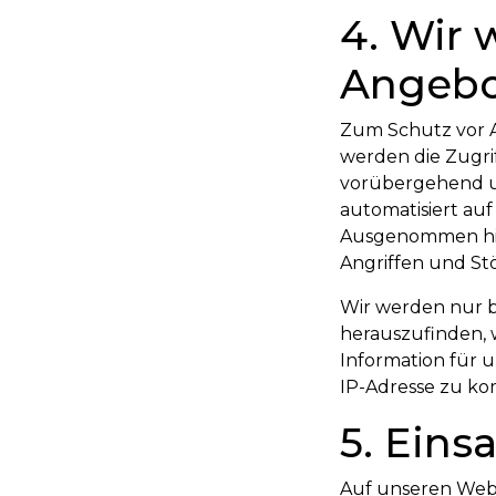
4. Wir 
Angebot
Zum Schutz vor A
werden die Zugrif
vorübergehend un
automatisiert auf
Ausgenommen hier
Angriffen und Stö
Wir werden nur b
herauszufinden, w
Information für u
IP-Adresse zu k
5. Eins
Auf unseren Webse