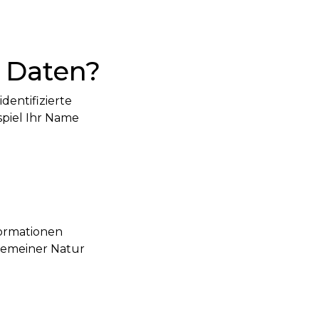
 Daten?
dentifizierte
spiel Ihr Name
formationen
lgemeiner Natur