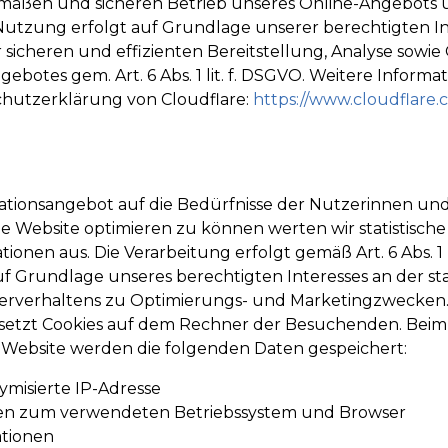
äßen und sicheren Betrieb unseres Online-Angebots 
 Nutzung erfolgt auf Grundlage unserer berechtigten Int
r sicheren und effizienten Bereitstellung, Analyse sowi
ebotes gem. Art. 6 Abs. 1 lit. f. DSGVO. Weitere Informa
schutzerklärung von Cloudflare:
https://www.cloudflare.
tionsangebot auf die Bedürfnisse der Nutzerinnen un
e Website optimieren zu können werten wir statistische
onen aus. Die Verarbeitung erfolgt gemäß Art. 6 Abs. 1 
uf Grundlage unseres berechtigten Interesses an der sta
erverhaltens zu Optimierungs- und Marketingzwecken
setzt Cookies auf dem Rechner der Besuchenden. Beim 
er Website werden die folgenden Daten gespeichert:
ymisierte IP-Adresse
en zum verwendeten Betriebssystem und Browser
tionen