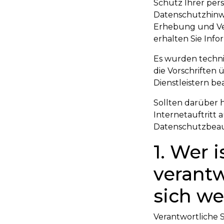
Schutz Ihrer per
Datenschutzhinwe
Erhebung und Ve
erhalten Sie Inf
Es wurden technis
die Vorschriften
Dienstleistern b
Sollten darüber
Internetauftritt 
Datenschutzbeau
1. Wer 
verantw
sich w
Verantwortliche St