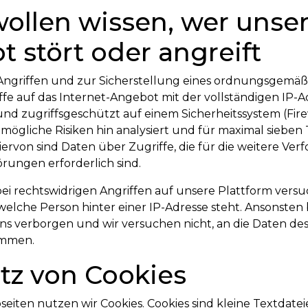
wollen wissen, wer unse
 stört oder angreift
ngriffen und zur Sicherstellung eines ordnungsgemäß
fe auf das Internet-Angebot mit der vollständigen IP-A
d zugriffsgeschützt auf einem Sicherheitssystem (Fire
 mögliche Risiken hin analysiert und für maximal sieben
von sind Daten über Zugriffe, die für die weitere Ver
rungen erforderlich sind.
ei rechtswidrigen Angriffen auf unsere Plattform vers
elche Person hinter einer IP-Adresse steht. Ansonsten b
ns verborgen und wir versuchen nicht, an die Daten des
ommen.
atz von Cookies
iten nutzen wir Cookies. Cookies sind kleine Textdatei