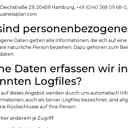
eichstraße 29, 20459 Hamburg,
+49 (0)40 368 09 68-0
,
sinessplan.com
 sind personenbezogene
ene Daten gelten alle Informationen, die sich auf eine i
rbare natürliche Person beziehen. Dazu gehören zum Bei
daten.
he Daten erfassen wir in
nnten Logfiles?
f auf dieses Angebot werden durch uns automatisch In
formationen, auch als Server-Logfiles bezeichnet, sind al
ne Rückschlüsse auf Ihre Person.
ter anderem je Zugriff: