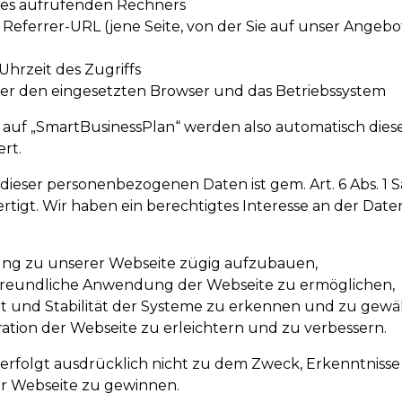
des aufrufenden Rechners
eferrer-URL (jene Seite, von der Sie auf unser Angebo
hrzeit des Zugriffs
r den eingesetzten Browser und das Betriebssystem
f auf „SmartBusinessPlan“ werden also automatisch dies
ert.
dieser personenbezogenen Daten ist gem. Art. 6 Abs. 1 Sa
tigt. Wir haben ein berechtigtes Interesse an der Dat
ung zu unserer Webseite zügig aufzubauen,
freundliche Anwendung der Webseite zu ermöglichen,
it und Stabilität der Systeme zu erkennen und zu gewä
ration der Webseite zu erleichtern und zu verbessern.
 erfolgt ausdrücklich nicht zu dem Zweck, Erkenntnisse
r Webseite zu gewinnen.