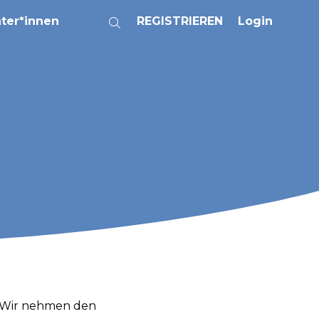
ater*innen
REGISTRIEREN
Login
e. Wir nehmen den