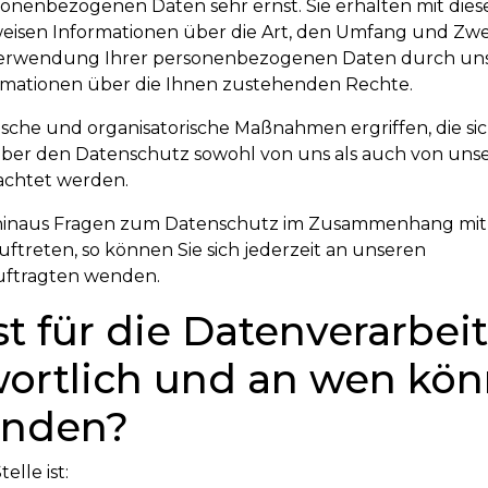
sonenbezogenen Daten sehr ernst. Sie erhalten mit dies
isen Informationen über die Art, den Umfang und Zw
rwendung Ihrer personenbezogenen Daten durch uns
ormationen über die Ihnen zustehenden Rechte.
che und organisatorische Maßnahmen ergriffen, die sich
 über den Datenschutz sowohl von uns als auch von uns
eachtet werden.
 hinaus Fragen zum Datenschutz im Zusammenhang mi
auftreten, so können Sie sich jederzeit an unseren
ftragten wenden.
ist für die Datenverarbe
ortlich und an wen kön
enden?
elle ist: