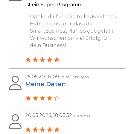
Ist ein Super Programm
Danke dir für dein tolles Feedback.
Es freut uns sehr, dass dir
SmartBusinessPlan so gut gefällt.
Wir wünschen dir viel Erfolg für
dein Business!
25.05.2026, 09:15:30
(UTC+02:00)
Meine Daten
20.05.2026, 18:03:52
(UTC+02:00)