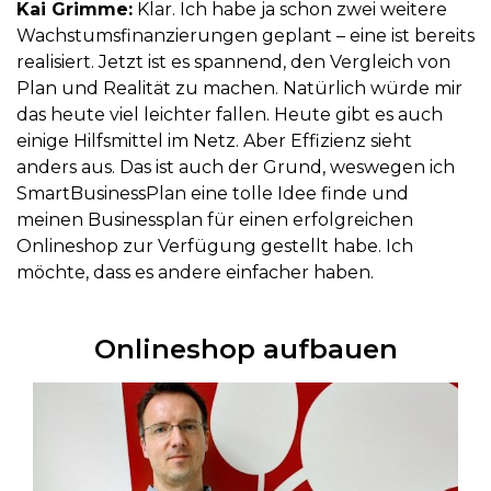
Kai Grimme:
Klar. Ich habe ja schon zwei weitere
Wachstumsfinanzierungen geplant – eine ist bereits
realisiert. Jetzt ist es spannend, den Vergleich von
Plan und Realität zu machen. Natürlich würde mir
das heute viel leichter fallen. Heute gibt es auch
einige Hilfsmittel im Netz. Aber Effizienz sieht
anders aus. Das ist auch der Grund, weswegen ich
SmartBusinessPlan eine tolle Idee finde und
meinen Businessplan für einen erfolgreichen
Onlineshop zur Verfügung gestellt habe. Ich
möchte, dass es andere einfacher haben.
Onlineshop aufbauen