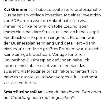
anders machen?
Kai Grimme:
Ich habe zu spät in eine professionelle
Businessplan-Vorlage investiert. Mit einer Investition
von 50 Euro im zweiten Anlauf hatte ich zwar
immer noch keine wirklich tolle Lösung, aber
immerhin eine klare Struktur. Und ich habe zu spät
Feedback von Experten eingeholt. Bis dahin war
der Businessplan sehr lang und detailliert – dann
hieß es kürzen. Mein größtes Problem war, dass ich
keine einzige brauchbare Vorlage für einen
Onlineshop-Businessplan gefunden habe. Ich
konnte mir einfach nicht vorstellen, wie das
aussieht. Als Mediziner bin ich faktenorientiert. Ich
habe mir das viel zu schwer vorgestellt – und sehr
viel Zeit verloren.
SmartBusinessPlan:
Hast du die deinen Plan nach
der Gründung noch mal angesehen?