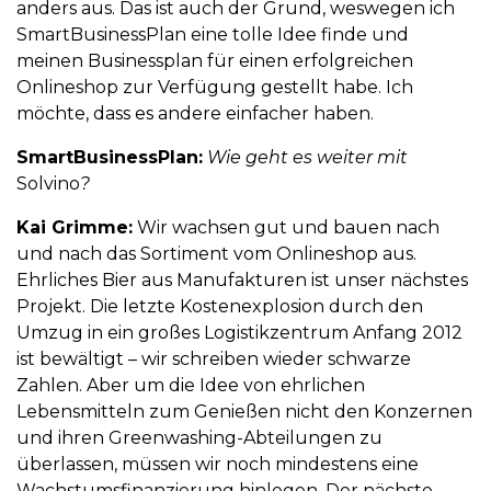
anders aus. Das ist auch der Grund, weswegen ich
SmartBusinessPlan eine tolle Idee finde und
meinen Businessplan für einen erfolgreichen
Onlineshop zur Verfügung gestellt habe. Ich
möchte, dass es andere einfacher haben.
SmartBusinessPlan:
Wie geht es weiter mit
Solvino
?
Kai Grimme:
Wir wachsen gut und bauen nach
und nach das Sortiment vom Onlineshop aus.
Ehrliches Bier aus Manufakturen ist unser nächstes
Projekt. Die letzte Kostenexplosion durch den
Umzug in ein großes Logistikzentrum Anfang 2012
ist bewältigt – wir schreiben wieder schwarze
Zahlen. Aber um die Idee von ehrlichen
Lebensmitteln zum Genießen nicht den Konzernen
und ihren Greenwashing-Abteilungen zu
überlassen, müssen wir noch mindestens eine
Wachstumsfinanzierung hinlegen. Der nächste