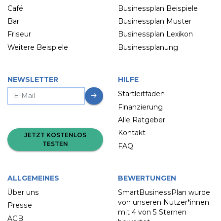
Café
Businessplan Beispiele
Bar
Businessplan Muster
Friseur
Businessplan Lexikon
Weitere Beispiele
Businessplanung
NEWSLETTER
HILFE
Startleitfaden
Finanzierung
Alle Ratgeber
Kontakt
JETZT KOSTENLOS
TESTEN
FAQ
ALLGEMEINES
BEWERTUNGEN
Über uns
SmartBusinessPlan wurde
von unseren Nutzer*innen
Presse
mit
4 von 5 Sternen
AGB