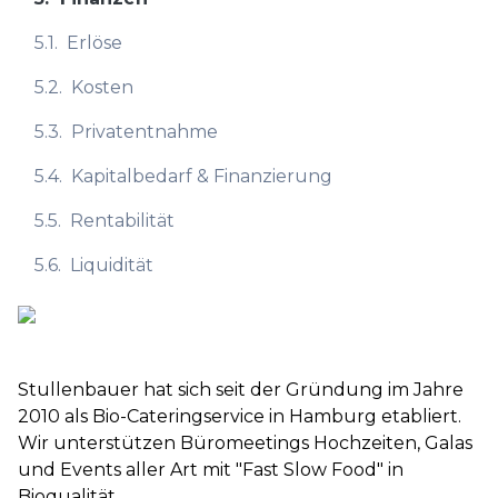
5.1.
Erlöse
5.2.
Kosten
5.3.
Privatentnahme
5.4.
Kapitalbedarf & Finanzierung
5.5.
Rentabilität
5.6.
Liquidität
Stullen bauer hat sich seit der Gründung im Jahre
2010 als Bio-Cateringservice in Hamburg etabliert.
Wir unterstützen Büromeetings Hochzeiten, Galas
und Events aller Art mit "Fast Slow Food" in
Bioqualität.