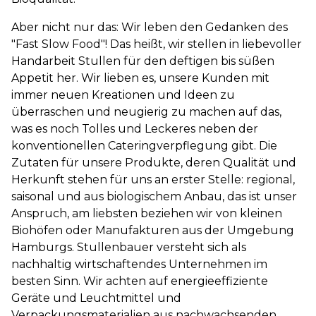
Aber nicht nur das: Wir leben den Gedanken des
"Fast Slow Food"! Das heißt, wir stellen in liebevoller
Handarbeit Stullen für den deftigen bis süßen
Appetit her. Wir lieben es, unsere Kunden mit
immer neuen Kreationen und Ideen zu
überraschen und neugierig zu machen auf das,
was es noch Tolles und Leckeres neben der
konventionellen Cateringverpflegung gibt. Die
Zutaten für unsere Produkte, deren Qualität und
Herkunft stehen für uns an erster Stelle: regional,
saisonal und aus biologischem Anbau, das ist unser
Anspruch, am liebsten beziehen wir von kleinen
Biohöfen oder Manufakturen aus der Umgebung
Hamburgs. Stullenbauer versteht sich als
nachhaltig wirtschaftendes Unternehmen im
besten Sinn. Wir achten auf energieeffiziente
Geräte und Leuchtmittel und
Verpackungsmaterialien aus nachwachsenden,