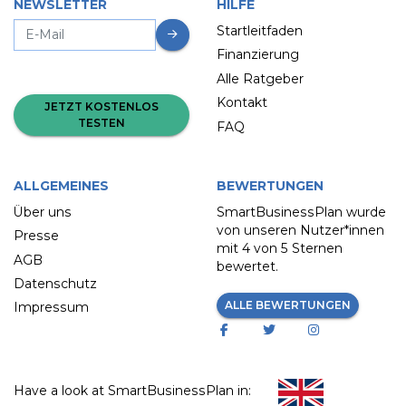
NEWSLETTER
HILFE
Startleitfaden
Finanzierung
Alle Ratgeber
Kontakt
JETZT KOSTENLOS
TESTEN
FAQ
ALLGEMEINES
BEWERTUNGEN
Über uns
SmartBusinessPlan wurde
von unseren Nutzer*innen
Presse
mit
4 von 5 Sternen
AGB
bewertet.
Datenschutz
ALLE BEWERTUNGEN
Impressum
Have a look at SmartBusinessPlan in: