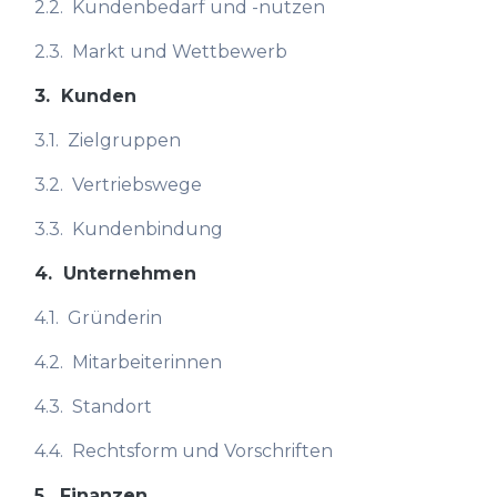
2.2.
Kundenbedarf und -nutzen
2.3.
Markt und Wettbewerb
3.
Kunden
3.1.
Zielgruppen
3.2.
Vertriebswege
3.3.
Kundenbindung
4.
Unternehmen
4.1.
Gründerin
4.2.
Mitarbeiterinnen
4.3.
Standort
4.4.
Rechtsform und Vorschriften
5.
Finanzen