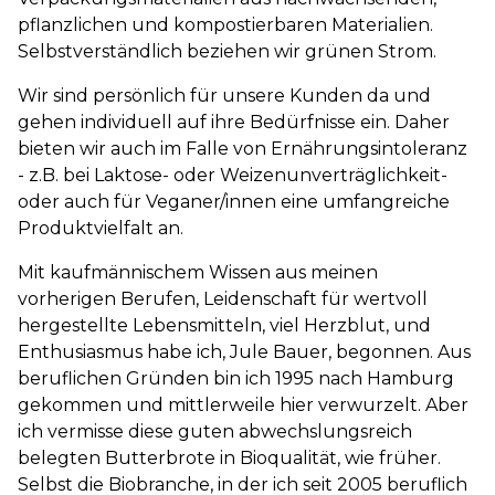
pflanzlichen und kompostierbaren Materialien.
Selbstverständlich beziehen wir grünen Strom.
Wir sind persönlich für unse re Kunden da und
gehen individuell auf ihre Bedürfnisse ein. Daher
bieten wir auch im Falle von Ernährungsintoleranz
- z.B. bei Laktose- oder Weizenunverträglichkeit-
oder auch für Veganer/innen eine umfangreiche
Produktvielfalt an.
Mit kaufmännischem Wissen aus meinen
vorherigen Berufen, Leidenschaft für wertvoll
hergestellte Lebensmitteln, viel Herzblut, und
Enthusiasmus habe ich, Jule Bauer, begonnen. Aus
beruflichen Gründen bin ich 1995 nach Hamburg
gekommen und mittlerweile hier verwurzelt. Aber
ich vermisse diese guten abwechslungsreich
belegten Butterbrote in Bioqualität, wie früher.
Selbst die Biobranche, in der ich seit 2005 beruflich