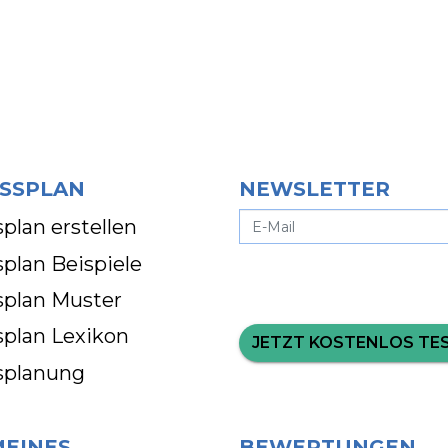
SSPLAN
NEWSLETTER
plan erstellen
plan Beispiele
splan Muster
splan Lexikon
JETZT KOSTENLOS TE
splanung
MEINES
BEWERTUNGEN