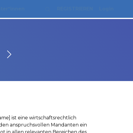
ater*innen
REGISTRIEREN
Login
me] ist eine wirtschaftsrechtlich
r den anspruchsvollen Mandanten ein
 in allen relevanten Bereichen des