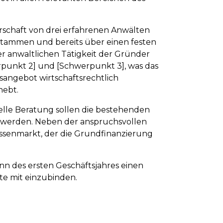
nerschaft von drei erfahrenen Anwälten
 stammen und bereits über einen festen
 anwaltlichen Tätigkeit der Gründer
rpunkt 2] und [Schwerpunkt 3], was das
sangebot wirtschaftsrechtlich
hebt.
elle Beratung sollen die bestehenden
 werden. Neben der anspruchsvollen
senmarkt, der die Grundfinanzierung
ginn des ersten Geschäftsjahres einen
lte mit einzubinden.