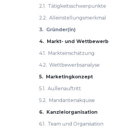
2.1.
Tätigkeitsschwerpunkte
2.2.
Alleinstellungsmerkmal
3.
Gründer(in)
4.
Markt- und Wettbewerb
4.1.
Markteinschätzung
4.2.
Wettbewerbsanalyse
5.
Marketingkonzept
5.1.
Außenauftritt
5.2.
Mandantenakquise
6.
Kanzleiorganisation
6.1.
Team und Organisation