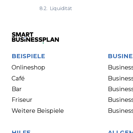
8.2.
Liquidität
BEISPIELE
BUSINE
Onlineshop
Business
Café
Business
Bar
Busines
Friseur
Busines
Weitere Beispiele
Busines
HILFE
ALLGE