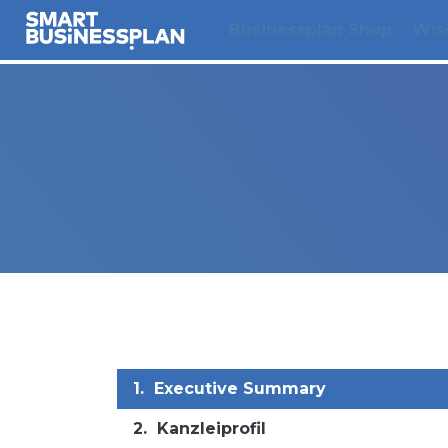
Businessplan Shop
Wis
1.
Executive Summary
2.
Kanzleiprofil