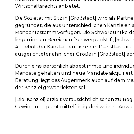
Wirtschaftsrechts anbietet.
Die Sozietät mit Sitz in [Großstadt] wird als Part
gegründet, die aus unterschiedlichen Kanzleien
Mandantestamm verfügen. Die Schwerpuntke der
liegen in den Bereichen [Schwerpunkt 1], [Schwe
Angebot der Kanzlei deutlich vom Dienstleistung
ausgerichteter ähnlicher Größe in [Großstadt] ab
Durch eine persönlich abgestimmte und individu
Mandate gehalten und neue Mandate akquiriert
Beratung liegt das Augenmerk auch auf dem Mas
der Kanzlei gewährleisten soll.
[Die Kanzlei] erzielt voraussichtlich schon zu Be
Gewinn und plant mittelfristig drei weitere Anwä