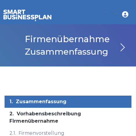
Firmenübernahme
Zusammenfassung
1.
Zusammenfassung
2.
Vorhabensbeschreibung
Firmenübernahme
2.1.
Firmenvorstellung