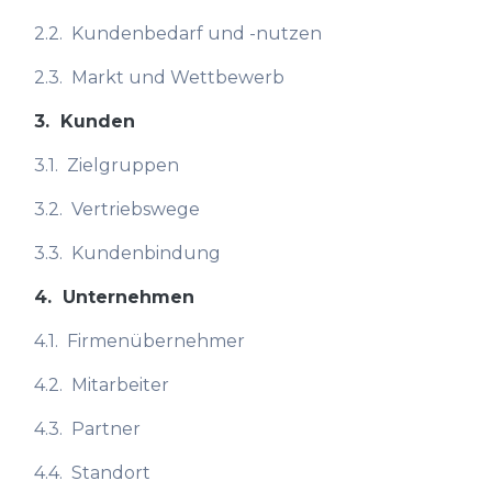
2.2.
Kundenbedarf und -nutzen
2.3.
Markt und Wettbewerb
3.
Kunden
3.1.
Zielgruppen
3.2.
Vertriebswege
3.3.
Kundenbindung
4.
Unternehmen
4.1.
Firmenübernehmer
4.2.
Mitarbeiter
4.3.
Partner
4.4.
Standort