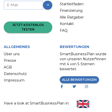
Startleitfaden
Finanzierung
Alle Ratgeber
Kontakt
JETZT KOSTENLOS
TESTEN
FAQ
ALLGEMEINES
BEWERTUNGEN
Über uns
SmartBusinessPlan wurde
von unseren Nutzer*innen
Presse
mit
4 von 5 Sternen
AGB
bewertet.
Datenschutz
ALLE BEWERTUNGEN
Impressum
Have a look at SmartBusinessPlan in: