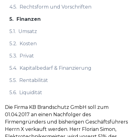
4.5.
Rechtsform und Vorschriften
5.
Finanzen
5.1.
Umsatz
5.2.
Kosten
5.3.
Privat
5.4.
Kapitalbedarf & Finanzierung
5.5.
Rentabilität
5.6.
Liquidität
Die Firma KB Brandschutz GmbH soll zum
01.04.2017 an einen Nachfolger des
Firmengründers und bisherigen Geschäftsführers
Herrn X verkauft werden. Herr Florian Simon,
Elektrotechnikermeister, wird vorerst 51% des