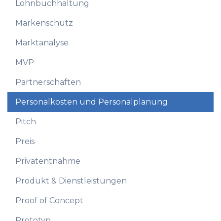
Lohnbuchhaltung
Markenschutz
Marktanalyse
MVP
Partnerschaften
Personalkosten und Personalplanung
Pitch
Preis
Privatentnahme
Produkt & Dienstleistungen
Proof of Concept
Prototyp