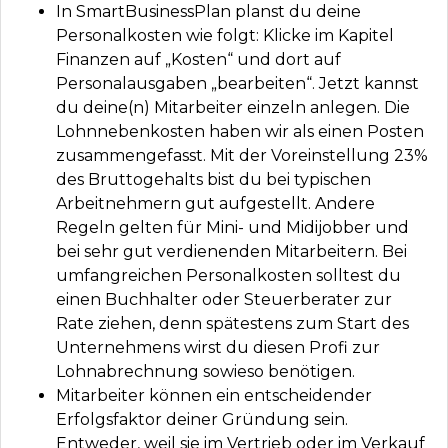
In SmartBusinessPlan planst du deine
Personalkosten wie folgt: Klicke im Kapitel
Finanzen auf „Kosten“ und dort auf
Personalausgaben „bearbeiten“. Jetzt kannst
du deine(n) Mitarbeiter einzeln anlegen. Die
Lohnnebenkosten haben wir als einen Posten
zusammengefasst. Mit der Voreinstellung 23%
des Bruttogehalts bist du bei typischen
Arbeitnehmern gut aufgestellt. Andere
Regeln gelten für Mini- und Midijobber und
bei sehr gut verdienenden Mitarbeitern. Bei
umfangreichen Personalkosten solltest du
einen Buchhalter oder Steuerberater zur
Rate ziehen, denn spätestens zum Start des
Unternehmens wirst du diesen Profi zur
Lohnabrechnung sowieso benötigen.
Mitarbeiter können ein entscheidender
Erfolgsfaktor deiner Gründung sein.
Entweder, weil sie im Vertrieb oder im Verkauf