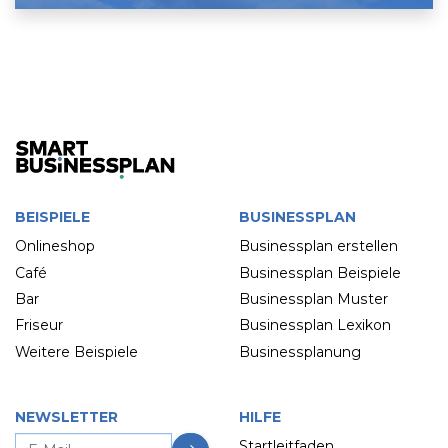
BEISPIELE
BUSINESSPLAN
Onlineshop
Businessplan erstellen
Café
Businessplan Beispiele
Bar
Businessplan Muster
Friseur
Businessplan Lexikon
Weitere Beispiele
Businessplanung
NEWSLETTER
HILFE
Startleitfaden