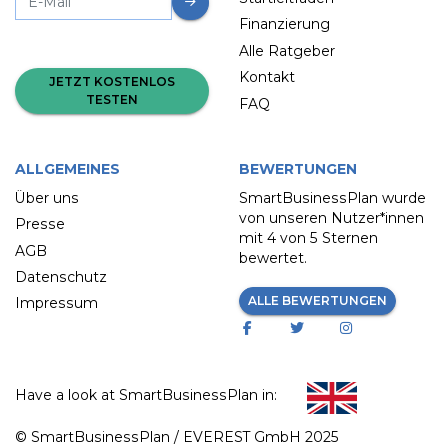
Finanzierung
Alle Ratgeber
Kontakt
JETZT KOSTENLOS
TESTEN
FAQ
ALLGEMEINES
BEWERTUNGEN
Über uns
SmartBusinessPlan wurde
von unseren Nutzer*innen
Presse
mit
4 von 5 Sternen
AGB
bewertet.
Datenschutz
ALLE BEWERTUNGEN
Impressum
Have a look at SmartBusinessPlan in:
© SmartBusinessPlan / EVEREST GmbH 2025