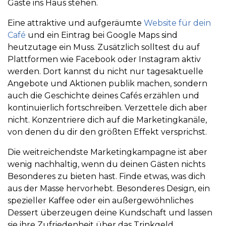
Gäste ins Haus stehen.
Eine attraktive und aufgeräumte
Website für dein
Café
und ein Eintrag bei Google Maps sind
heutzutage ein Muss. Zusätzlich solltest du auf
Plattformen wie Facebook oder Instagram aktiv
werden. Dort kannst du nicht nur tagesaktuelle
Angebote und Aktionen publik machen, sondern
auch die Geschichte deines Cafés erzählen und
kontinuierlich fortschreiben. Verzettele dich aber
nicht. Konzentriere dich auf die Marketingkanäle,
von denen du dir den größten Effekt versprichst.
Die weitreichendste Marketingkampagne ist aber
wenig nachhaltig, wenn du deinen Gästen nichts
Besonderes zu bieten hast. Finde etwas, was dich
aus der Masse hervorhebt. Besonderes Design, ein
spezieller Kaffee oder ein außergewöhnliches
Dessert überzeugen deine Kundschaft und lassen
sie ihre Zufriedenheit über das Trinkgeld