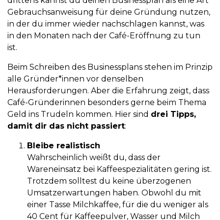
drittens kannst du deinen Businessplan als eine Art
Gebrauchsanweisung für deine Gründung nutzen,
in der du immer wieder nachschlagen kannst, was
in den Monaten nach der Café-Eröffnung zu tun
ist.
Beim Schreiben des Businessplans stehen im Prinzip
alle Gründer*innen vor denselben
Herausforderungen. Aber die Erfahrung zeigt, dass
Café-Gründerinnen besonders gerne beim Thema
Geld ins Trudeln kommen. Hier sind
drei Tipps,
damit dir das nicht passiert
:
Bleibe realistisch
Wahrscheinlich weißt du, dass der
Wareneinsatz bei Kaffeespezialitäten gering ist.
Trotzdem solltest du keine überzogenen
Umsatzerwartungen haben. Obwohl du mit
einer Tasse Milchkaffee, für die du weniger als
40 Cent für Kaffeepulver, Wasser und Milch