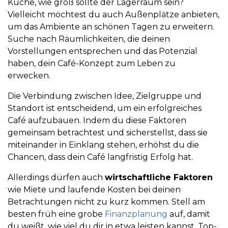
Küche, wie groß sollte der Lagerraum sein?
Vielleicht möchtest du auch Außenplätze anbieten,
um das Ambiente an schönen Tagen zu erweitern.
Suche nach Räumlichkeiten, die deinen
Vorstellungen entsprechen und das Potenzial
haben, dein Café-Konzept zum Leben zu
erwecken.
Die Verbindung zwischen Idee, Zielgruppe und
Standort ist entscheidend, um ein erfolgreiches
Café aufzubauen. Indem du diese Faktoren
gemeinsam betrachtest und sicherstellst, dass sie
miteinander in Einklang stehen, erhöhst du die
Chancen, dass dein Café langfristig Erfolg hat.
Allerdings dürfen auch
wirtschaftliche Faktoren
wie Miete und laufende Kosten bei deinen
Betrachtungen nicht zu kurz kommen. Stell am
besten früh eine grobe
Finanzplanung
auf, damit
du weißt, wie viel du dir in etwa leisten kannst. Top-