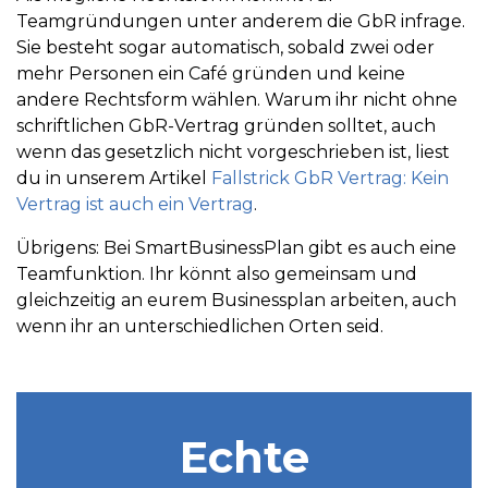
Teamgründungen unter anderem die GbR infrage.
Sie besteht sogar automatisch, sobald zwei oder
mehr Personen ein Café gründen und keine
andere Rechtsform wählen. Warum ihr nicht ohne
schriftlichen GbR-Vertrag gründen solltet, auch
wenn das gesetzlich nicht vorgeschrieben ist, liest
du in unserem Artikel
Fallstrick GbR Vertrag: Kein
Vertrag ist auch ein Vertrag
.
Übrigens: Bei SmartBusinessPlan gibt es auch eine
Teamfunktion. Ihr könnt also gemeinsam und
gleichzeitig an eurem Businessplan arbeiten, auch
wenn ihr an unterschiedlichen Orten seid.
Echte