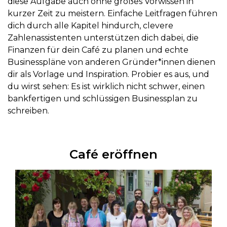
diese Aufgabe auch ohne großes Vorwissen in
kurzer Zeit zu meistern. Einfache Leitfragen führen
dich durch alle Kapitel hindurch, clevere
Zahlenassistenten unterstützen dich dabei, die
Finanzen für dein Café zu planen und echte
Businesspläne von anderen Gründer*innen dienen
dir als Vorlage und Inspiration. Probier es aus, und
du wirst sehen: Es ist wirklich nicht schwer, einen
bankfertigen und schlüssigen Businessplan zu
schreiben.
Café eröffnen