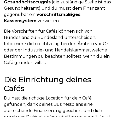
Gesundheitszeugnis
(die zuständige Stelle ist das
Gesundheitsamt) und du musst dem Finanzamt
gegenüber ein
vorschriftsmäßiges
Kassensystem
vorweisen.
Die Vorschriften für Cafés können sich von
Bundesland zu Bundesland unterscheiden.
Informiere dich rechtzeitig bei den Ämtern vor Ort
oder der Industrie- und Handelskammer, welche
Bestimmungen du beachten solltest, wenn du ein
Café gründen willst.
Die Einrichtung deines
Cafés
Du hast die richtige Location für dein Café
gefunden, dank deines Businessplans eine
ausreichende Finanzierung gesichert und dich
durch das Dickicht an Vorschriften gekämpft. Jetzt