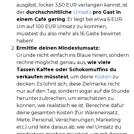
ausgibst, locker 3,50 EUR verlangen kannst, ist
der
durchschnittliche
Umsatz
pro Gast in
einem Café gering
. Er liegt bei etwa 6 EUR.
Um auf 100 EUR Umsatz zu kommen,
müsstest du also mehr als 16 Gäste bewirtet
haben!
Ermittle deinen Mindestumsatz:
Gründe nicht einfach ins Blaue hinein, sondern
rechne möglichst genau aus,
wie viele
Tassen Kaffee oder Schokomuffins du
verkaufen müsstest
, um deine
Kosten
zu
decken. Es lohnt sich, diese Zielmarke nicht
nur auf den Tag, sondern sogar auf die Stunde
herunterzubrechen, um einschätzen zu
können, wie realistisch sie ist. Berechne dafür
deine gesamten Kosten (für Wareneinsatz,
Miete, Personal, Versicherungen, Marketing
etc.) und leite daraus ab, wie viel Umsatz du