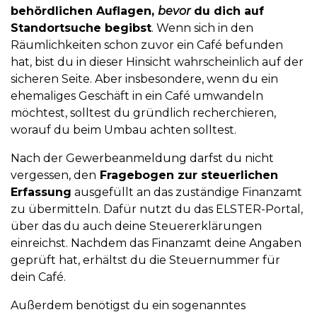
behördlichen Auflagen,
bevor
du dich auf
Standortsuche begibst
. Wenn sich in den
Räumlichkeiten schon zuvor ein Café befunden
hat, bist du in dieser Hinsicht wahrscheinlich auf der
sicheren Seite. Aber insbesondere, wenn du ein
ehemaliges Geschäft in ein Café umwandeln
möchtest, solltest du gründlich recherchieren,
worauf du beim Umbau achten solltest.
Nach der Gewerbeanmeldung darfst du nicht
vergessen, den
Fragebogen zur steuerlichen
Erfassung
ausgefüllt an das zuständige Finanzamt
zu übermitteln. Dafür nutzt du das ELSTER-Portal,
über das du auch deine Steuererklärungen
einreichst. Nachdem das Finanzamt deine Angaben
geprüft hat, erhältst du die Steuernummer für
dein Café.
Außerdem benötigst du ein sogenanntes