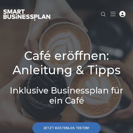
Café eröffnen:
Anleitung & Tipps
Inklusive Businessplan für
ein Café
JETZT KOSTENLOS TESTEN!