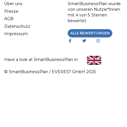
Über uns
SmartBusinessPlan wurde
von unseren Nutzer*innen
Presse
mit
4 von 5 Sternen
AGB
bewertet.
Datenschutz
ALLE BEWERTUNGEN
Impressum
Have a look at SmartBusinessPlan in:
© SmartBusinessPlan / EVEREST GmbH 2025