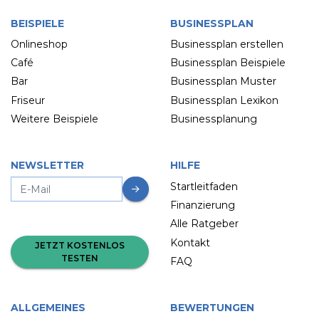
BEISPIELE
BUSINESSPLAN
Onlineshop
Businessplan erstellen
Café
Businessplan Beispiele
Bar
Businessplan Muster
Friseur
Businessplan Lexikon
Weitere Beispiele
Businessplanung
NEWSLETTER
HILFE
Startleitfaden
Finanzierung
Alle Ratgeber
Kontakt
JETZT KOSTENLOS
TESTEN
FAQ
ALLGEMEINES
BEWERTUNGEN