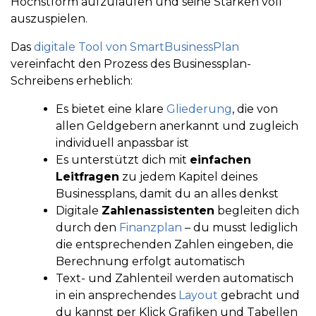
Höchstform aufzulaufen und seine Stärken voll
auszuspielen.
Das
digitale Tool von SmartBusinessPlan
vereinfacht den Prozess des Businessplan-
Schreibens erheblich:
Es bietet eine klare
Gliederung
, die von
allen Geldgebern anerkannt und zugleich
individuell anpassbar ist
Es unterstützt dich mit
einfachen
Leitfragen
zu jedem Kapitel deines
Businessplans, damit du an alles denkst
Digitale
Zahlenassistenten
begleiten dich
durch den
Finanzplan
– du musst lediglich
die entsprechenden Zahlen eingeben, die
Berechnung erfolgt automatisch
Text- und Zahlenteil werden automatisch
in ein ansprechendes
Layout
gebracht und
du kannst per Klick Grafiken und Tabellen