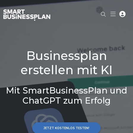
Businessplan
erstellen mit KI
Mit SmartBusinessPlan und
ChatGPT zum Erfolg
JETZT KOSTENLOS TESTEN!