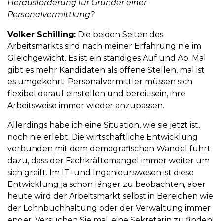
Herausforderung für Gründer einer
Personalvermittlung?
Volker Schilling:
Die beiden Seiten des
Arbeitsmarkts sind nach meiner Erfahrung nie im
Gleichgewicht. Es ist ein ständiges Auf und Ab: Mal
gibt es mehr Kandidaten als offene Stellen, mal ist
es umgekehrt. Personalvermittler müssen sich
flexibel darauf einstellen und bereit sein, ihre
Arbeitsweise immer wieder anzupassen.
Allerdings habe ich eine Situation, wie sie jetzt ist,
noch nie erlebt. Die wirtschaftliche Entwicklung
verbunden mit dem demografischen Wandel führt
dazu, dass der Fachkräftemangel immer weiter um
sich greift. Im IT- und Ingenieurswesen ist diese
Entwicklung ja schon länger zu beobachten, aber
heute wird der Arbeitsmarkt selbst in Bereichen wie
der Lohnbuchhaltung oder der Verwaltung immer
enger. Versuchen Sie mal, eine Sekretärin zu finden!