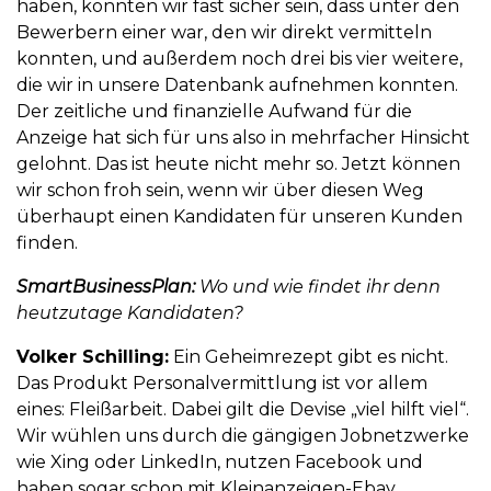
haben, konnten wir fast sicher sein, dass unter den
Bewerbern einer war, den wir direkt vermitteln
konnten, und außerdem noch drei bis vier weitere,
die wir in unsere Datenbank aufnehmen konnten.
Der zeitliche und finanzielle Aufwand für die
Anzeige hat sich für uns also in mehrfacher Hinsicht
gelohnt. Das ist heute nicht mehr so. Jetzt können
wir schon froh sein, wenn wir über diesen Weg
überhaupt einen Kandidaten für unseren Kunden
finden.
SmartBusinessPlan:
Wo und wie findet ihr denn
heutzutage Kandidaten?
Volker Schilling:
Ein Geheimrezept gibt es nicht.
Das Produkt Personalvermittlung ist vor allem
eines: Fleißarbeit. Dabei gilt die Devise „viel hilft viel“.
Wir wühlen uns durch die gängigen Jobnetzwerke
wie Xing oder LinkedIn, nutzen Facebook und
haben sogar schon mit Kleinanzeigen-Ebay