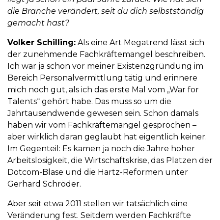
die Branche verändert, seit du dich selbstständig
gemacht hast?
Volker Schilling:
Als eine Art Megatrend lässt sich
der zunehmende Fachkräftemangel beschreiben.
Ich war ja schon vor meiner Existenzgründung im
Bereich Personalvermittlung tätig und erinnere
mich noch gut, als ich das erste Mal vom „War for
Talents“ gehört habe. Das muss so um die
Jahrtausendwende gewesen sein. Schon damals
haben wir vom Fachkräftemangel gesprochen –
aber wirklich daran geglaubt hat eigentlich keiner.
Im Gegenteil: Es kamen ja noch die Jahre hoher
Arbeitslosigkeit, die Wirtschaftskrise, das Platzen der
Dotcom-Blase und die Hartz-Reformen unter
Gerhard Schröder.
Aber seit etwa 2011 stellen wir tatsächlich eine
Veränderung fest. Seitdem werden Fachkräfte