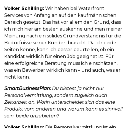
Volker Schilling:
Wir haben bei Waterfront
Services von Anfang an auf den kaufmännischen
Bereich gesetzt. Das hat vor allem den Grund, dass
ich mich hier am besten auskenne und man meiner
Meinung nach ein solides Grundverständnis für die
Bedürfnisse seiner Kunden braucht. Da ich beide
Seiten kenne, kann ich besser beurteilen, ob ein
Kandidat wirklich für einen Job geeignet ist. Für
eine erfolgreiche Beratung muss ich einschätzen,
was ein Bewerber wirklich kann – und auch, was er
nicht kann.
SmartBusinessPlan:
Du bietest ja nicht nur
Personalvermittlung, sondern zugleich auch
Zeitarbeit an. Worin unterscheidet sich das eine
Produkt vom anderen und warum kann es sinnvoll
sein, beide anzubieten?
Volker Schilling:
Die Personalvermittlung ist ein