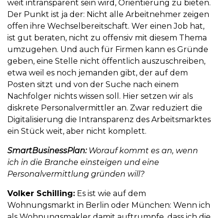
weit intransparent sein wird, Orientierung zu bieten.
Der Punkt ist ja der: Nicht alle Arbeitnehmer zeigen
offen ihre Wechselbereitschaft. Wer einen Job hat,
ist gut beraten, nicht zu offensiv mit diesem Thema
umzugehen. Und auch für Firmen kann es Gründe
geben, eine Stelle nicht öffentlich auszuschreiben,
etwa weil es noch jemanden gibt, der auf dem
Posten sitzt und von der Suche nach einem
Nachfolger nichts wissen soll. Hier setzen wir als
diskrete Personalvermittler an. Zwar reduziert die
Digitalisierung die Intransparenz des Arbeitsmarktes
ein Stück weit, aber nicht komplett.
SmartBusinessPlan:
Worauf kommt es an, wenn
ich in die Branche einsteigen und eine
Personalvermittlung gründen will?
Volker Schilling:
Es ist wie auf dem
Wohnungsmarkt in Berlin oder München: Wenn ich
als Wohnungsmakler damit auftrumpfe, dass ich die