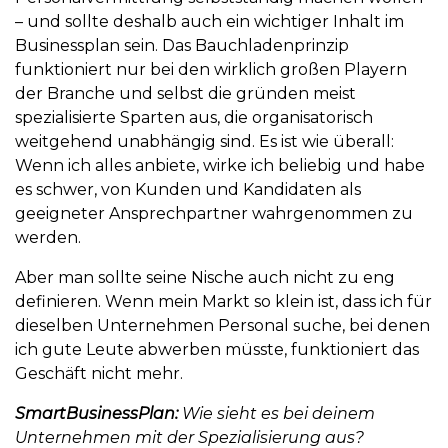
– und sollte deshalb auch ein wichtiger Inhalt im
Businessplan sein. Das Bauchladenprinzip
funktioniert nur bei den wirklich großen Playern
der Branche und selbst die gründen meist
spezialisierte Sparten aus, die organisatorisch
weitgehend unabhängig sind. Es ist wie überall:
Wenn ich alles anbiete, wirke ich beliebig und habe
es schwer, von Kunden und Kandidaten als
geeigneter Ansprechpartner wahrgenommen zu
werden.
Aber man sollte seine Nische auch nicht zu eng
definieren. Wenn mein Markt so klein ist, dass ich für
dieselben Unternehmen Personal suche, bei denen
ich gute Leute abwerben müsste, funktioniert das
Geschäft nicht mehr.
SmartBusinessPlan:
Wie sieht es bei deinem
Unternehmen mit der Spezialisierung aus?