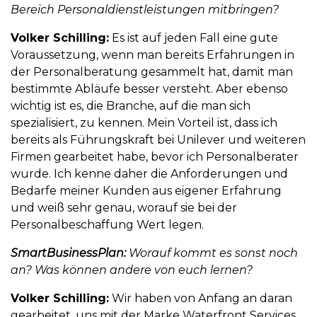
Bereich Personaldienstleistungen mitbringen?
Volker Schilling:
Es ist auf jeden Fall eine gute
Voraussetzung, wenn man bereits Erfahrungen in
der Personalberatung gesammelt hat, damit man
bestimmte Abläufe besser versteht. Aber ebenso
wichtig ist es, die Branche, auf die man sich
spezialisiert, zu kennen. Mein Vorteil ist, dass ich
bereits als Führungskraft bei Unilever und weiteren
Firmen gearbeitet habe, bevor ich Personalberater
wurde. Ich kenne daher die Anforderungen und
Bedarfe meiner Kunden aus eigener Erfahrung
und weiß sehr genau, worauf sie bei der
Personalbeschaffung Wert legen.
SmartBusinessPlan:
Worauf kommt es sonst noch
an? Was können andere von euch lernen?
Volker Schilling:
Wir haben von Anfang an daran
gearbeitet, uns mit der Marke Waterfront Services