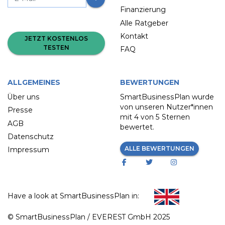
Finanzierung
Alle Ratgeber
Kontakt
JETZT KOSTENLOS
TESTEN
FAQ
ALLGEMEINES
BEWERTUNGEN
Über uns
SmartBusinessPlan wurde
von unseren Nutzer*innen
Presse
mit
4 von 5 Sternen
AGB
bewertet.
Datenschutz
ALLE BEWERTUNGEN
Impressum
Have a look at SmartBusinessPlan in:
© SmartBusinessPlan / EVEREST GmbH 2025