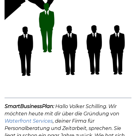
SmartBusinessPlan:
Hallo Volker Schilling. Wir
möchten heute mit dir über die Gründung von
Waterfront Services
, deiner Firma für
Personalberatung und Zeitarbeit, sprechen. Sie
liegt ja schon ein paar Jahre zurück. Wie hat sich