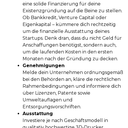
eine solide Finanzierung für deine
Existenzgründung auf die Beine zu stellen.
Ob Bankkredit, Venture Capital oder
Eigenkapital – kümmere dich rechtzeitig
um die finanzielle Ausstattung deines
Startups. Denk dran, dass du nicht Geld für
Anschaffungen benötigst, sondern auch,
um die laufenden Kosten in den ersten
Monaten nach der Gründung zu decken.
Genehmigungen
Melde dein Unternehmen ordnungsgemäß
bei den Behörden an, kläre die rechtlichen
Rahmenbedingungen und informiere dich
über Lizenzen, Patente sowie
Umweltauflagen und
Entsorgungsvorschriften.
Ausstattung
Investiere je nach Geschäftsmodell in
qualitativ hochwertige 3D-Drucker,