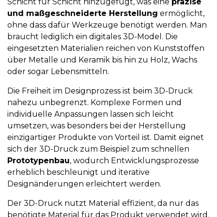
Schicht für Schicht hinzugefügt, was eine
präzise
und maßgeschneiderte Herstellung
ermöglicht,
ohne dass dafür Werkzeuge benötigt werden. Man
braucht lediglich ein digitales 3D-Model. Die
eingesetzten Materialien reichen von Kunststoffen
über Metalle und Keramik bis hin zu Holz, Wachs
oder sogar Lebensmitteln.
Die Freiheit im Designprozess ist beim 3D-Druck
nahezu unbegrenzt. Komplexe Formen und
individuelle Anpassungen lassen sich leicht
umsetzen, was besonders bei der Herstellung
einzigartiger Produkte von Vorteil ist. Damit eignet
sich der 3D-Druck zum Beispiel zum schnellen
Prototypenbau
, wodurch Entwicklungsprozesse
erheblich beschleunigt und iterative
Designänderungen erleichtert werden.
Der 3D-Druck nutzt Material effizient, da nur das
benötigte Material für das Produkt verwendet wird.