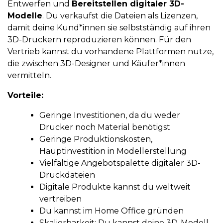
Entwerfen und
Bereitstellen digitaler 3D-
Modelle
. Du verkaufst die Dateien als Lizenzen,
damit deine Kund*innen sie selbstständig auf ihren
3D-Druckern reproduzieren können. Für den
Vertrieb kannst du vorhandene Plattformen nutze,
die zwischen 3D-Designer und Käufer*innen
vermitteln.
Vorteile:
Geringe Investitionen, da du weder
Drucker noch Material benötigst
Geringe Produktionskosten,
Hauptinvestition in Modellerstellung
Vielfältige Angebotspalette digitaler 3D-
Druckdateien
Digitale Produkte kannst du weltweit
vertreiben
Du kannst im Home Office gründen
Skalierbarkeit: Du kannst deine 3D-Modell