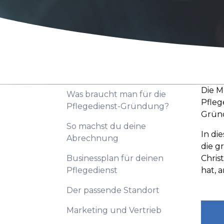
Die M
Was braucht man für die
Pfleg
Pflegedienst-Gründung?
Gründ
So machst du deine
In di
Abrechnung
die g
Businessplan für deinen
Chris
Pflegedienst
hat, 
Der passende Standort
Marketing und Vertrieb