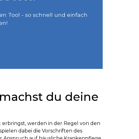
 Tool - so schnell und einfach
en!
 machst du deine
t erbringst, werden in der Regel von den
ielen dabei die Vorschriften des
er Anspruch auf häusliche Krankenpflege,