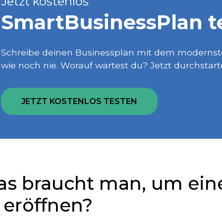
Jetzt kostenlos
SmartBusiness­Plan t
Schreibe deinen Businessplan mit dem modernsten
wie noch nie. Worauf wartest du? Jetzt durchstart
JETZT KOSTENLOS TESTEN
s braucht man, um eine
 eröffnen?