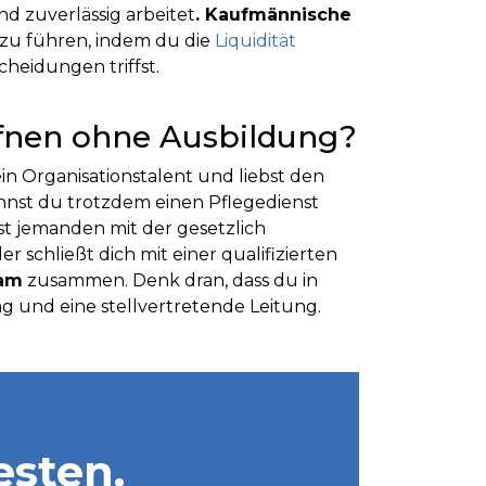
nd zuverlässig arbeitet
. Kaufmännische
 zu führen, indem du die
Liquidität
scheidungen triffst.
ffnen ohne Ausbildung?
in Organisationstalent und liebst den
nst du trotzdem einen Pflegedienst
lst jemanden mit der gesetzlich
r schließt dich mit einer qualifizierten
am
zusammen. Denk dran, dass du in
ng und eine stellvertretende Leitung.
esten.