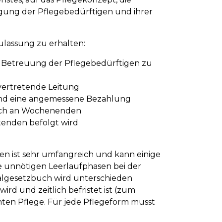
gung der Pflegebedürftigen und ihrer
Zulassung zu erhalten:
e Betreuung der Pflegebedürftigen zu
llvertretende Leitung
und eine angemessene Bezahlung
 auch an Wochenenden
itenden befolgt wird
en ist sehr umfangreich und kann einige
ne unnötigen Leerlaufphasen bei der
ialgesetzbuch wird unterschieden
ird und zeitlich befristet ist (zum
nten Pflege. Für jede Pflegeform musst