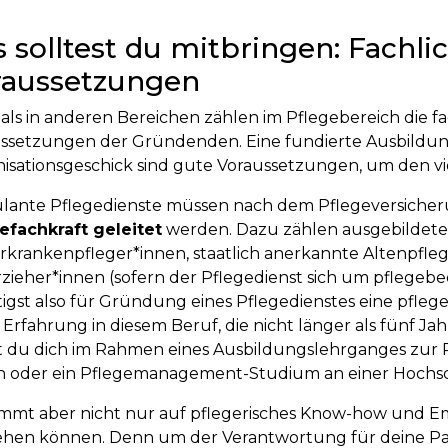
 solltest du mitbringen: Fachli
raussetzungen
als in anderen Bereichen zählen im Pflegebereich die f
ssetzungen der Gründenden. Eine fundierte Ausbildu
isationsgeschick sind gute Voraussetzungen, um den vi
ante Pflegedienste müssen nach dem Pflegeversicher
efachkraft geleitet
werden. Dazu zählen ausgebildete
rkrankenpfleger*innen, staatlich anerkannte Altenpfle
rzieher*innen (sofern der Pflegedienst sich um pflege
igst also für Gründung eines Pflegedienstes eine pfle
 Erfahrung in diesem Beruf, die nicht länger als fünf 
 du dich im Rahmen eines Ausbildungslehrganges zur P
 oder ein Pflegemanagement-Studium an einer Hochsc
mmt aber nicht nur auf pflegerisches Know-how und Emp
en können. Denn um der Verantwortung für deine Pat