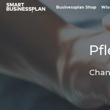
Businessplan Shop
Wis
Pf
Chan