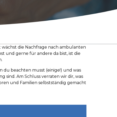
t wächst die Nachfrage nach ambulanten
 und gerne für andere da bist, ist die
h.
ten du beachten musst (einige!) und was
sind. Am Schluss verraten wir dir, was
ioren und Familien selbstständig gemacht