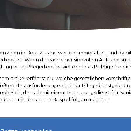
enschen in Deutschland werden immer älter, und dami
ediensten. Wenn du nach einer sinnvollen Aufgabe suchst
ung eines Pflegedienstes vielleicht das Richtige für dic
esem Artikel erfährst du, welche gesetzlichen Vorschrif
rößten Herausforderungen bei der Pflegedienstgründung 
toph Kahl, der sich mit einem Betreuungsdienst für Sen
anderen rät, die seinem Beispiel folgen möchten.