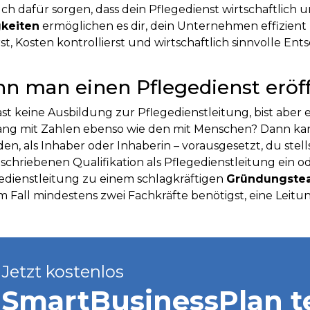
ch dafür sorgen, dass dein Pflegedienst wirtschaftlich u
gkeiten
ermöglichen es dir, dein Unternehmen effizient
rst, Kosten kontrollierst und wirtschaftlich sinnvolle Ent
nn man einen Pflegedienst erö
st keine Ausbildung zur Pflegedienstleitung, bist aber e
g mit Zahlen ebenso wie den mit Menschen? Dann kan
en, als Inhaber oder Inhaberin – vorausgesetzt, du stel
schriebenen Qualifikation als Pflegedienstleitung ein ode
edienstleitung zu einem schlagkräftigen
Gründungste
m Fall mindestens zwei Fachkräfte benötigst, eine Leitu
Jetzt kostenlos
SmartBusiness­Plan t