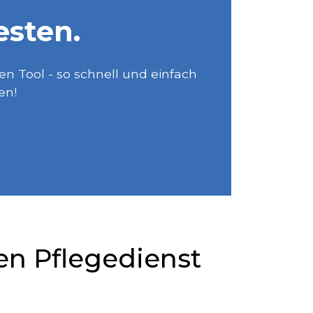
esten.
 Tool - so schnell und einfach
en!
n Pflegedienst