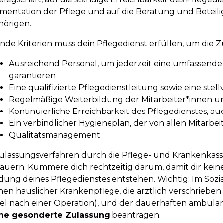
entation der Pflege und auf die Beratung und Beteili
hörigen.
nde Kriterien muss dein Pflegedienst erfüllen, um die 
Ausreichend Personal, um jederzeit eine umfassend
garantieren
Eine qualifizierte Pflegedienstleitung sowie eine ste
Regelmäßige Weiterbildung der Mitarbeiter*innen 
Kontinuierliche Erreichbarkeit des Pflegedienstes,
Ein verbindlicher Hygieneplan, der von allen Mitarbe
Qualitätsmanagement
ulassungsverfahren durch die Pflege- und Krankenkass
dauern. Kümmere dich rechtzeitig darum, damit dir kei
ung deines Pflegedienstes entstehen. Wichtig: Im Soz
hen häuslicher Krankenpflege, die ärztlich verschrieben w
iel nach einer Operation), und der dauerhaften ambula
ine gesonderte Zulassung
beantragen.