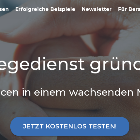
sen
Erfolgreiche Beispiele
Newsletter
Für Ber
legedienst grün
cen in einem wachsenden 
JETZT KOSTENLOS TESTEN!