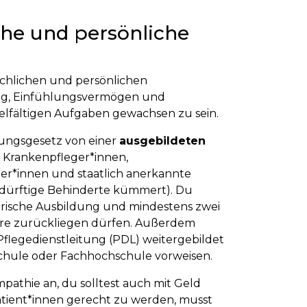
che und persönliche
achlichen und persönlichen
ng, Einfühlungsvermögen und
elfältigen Aufgaben gewachsen zu sein.
ungsgesetz von einer
ausgebildeten
 Krankenpfleger*innen,
ger*innen und staatlich anerkannte
bedürftige Behinderte kümmert). Du
gerische Ausbildung und mindestens zwei
Jahre zurückliegen dürfen. Außerdem
flegedienstleitung (PDL) weitergebildet
hule oder Fachhochschule vorweisen.
athie an, du solltest auch mit Geld
ient*innen gerecht zu werden, musst