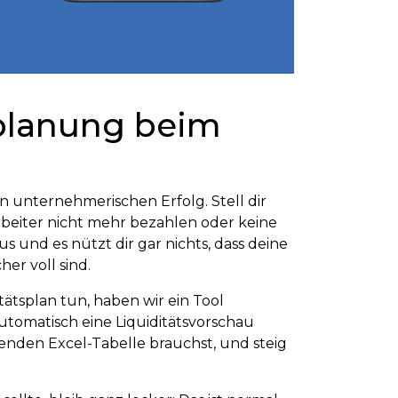
splanung beim
en unternehmerischen Erfolg. Stell dir
arbeiter nicht mehr bezahlen oder keine
 und es nützt dir gar nichts, dass deine
er voll sind.
tätsplan tun, haben wir ein Tool
utomatisch eine Liquiditätsvorschau
assenden Excel-Tabelle brauchst, und steig