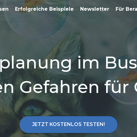
sen
Erfolgreiche Beispiele
Newsletter
Für Ber
splanung im Bus
en Gefahren für
JETZT KOSTENLOS TESTEN!