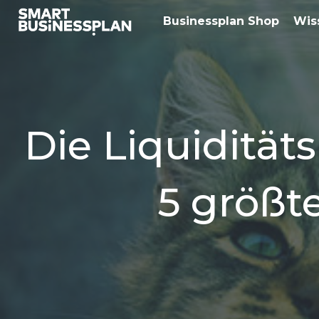
Businessplan Shop
Wis
Die Liquidität
5 größt