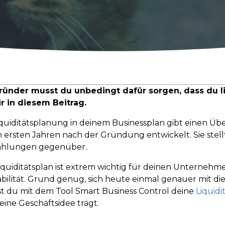
ründer musst du unbedingt dafür sorgen, dass du li
ir in diesem Beitrag.
iquiditätsplanung in deinem Businessplan gibt einen Übe
n ersten Jahren nach der Gründung entwickelt. Sie stel
ahlungen gegenüber.
iquiditätsplan ist extrem wichtig für deinen Unternehmen
bilität. Grund genug, sich heute einmal genauer mit 
t du mit dem Tool Smart Business Control deine
Liquidi
deine Geschäftsidee trägt.