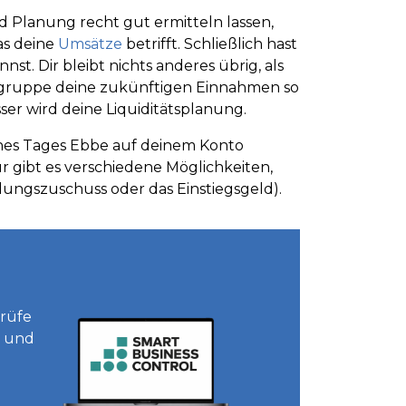
 Planung recht gut ermitteln lassen,
as deine
Umsätze
betrifft. Schließlich hast
t. Dir bleibt nichts anderes übrig, als
gruppe deine zukünftigen Einnahmen so
sser wird deine Liquiditätsplanung.
eines Tages Ebbe auf deinem Konto
r gibt es verschiedene Möglichkeiten,
ungszuschuss oder das Einstiegsgeld).
Prüfe
t und