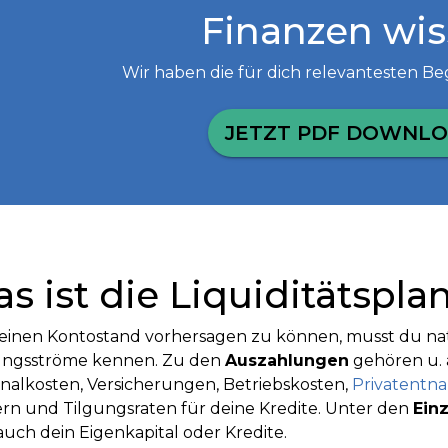
Finanzen wi
Wir haben die für dich relevantesten Begr
JETZT PDF DOWNL
s ist die Liquiditätspl
inen Kontostand vorhersagen zu können, musst du nat
ungsströme kennen. Zu den
Auszahlungen
gehören u. 
nalkosten, Versicherungen, Betriebskosten,
Privatent
rn und Tilgungsraten für deine Kredite. Unter den
Ein
auch dein Eigenkapital oder Kredite.