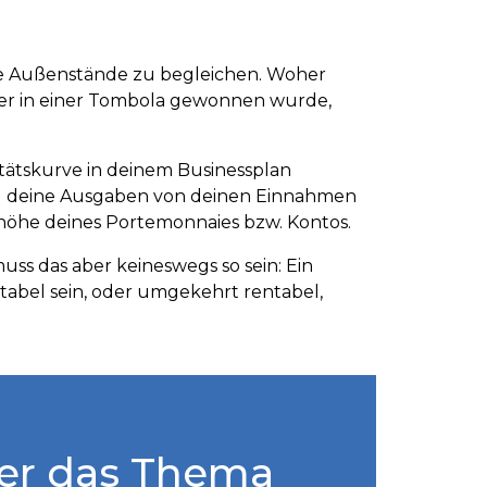
seine Außenstände zu begleichen. Woher
 oder in einer Tombola gewonnen wurde,
litätskurve in deinem Businessplan
 du deine Ausgaben von deinen Einnahmen
llhöhe deines Portemonnaies bzw. Kontos.
muss das aber keineswegs so sein: Ein
ntabel sein, oder umgekehrt rentabel,
er das Thema