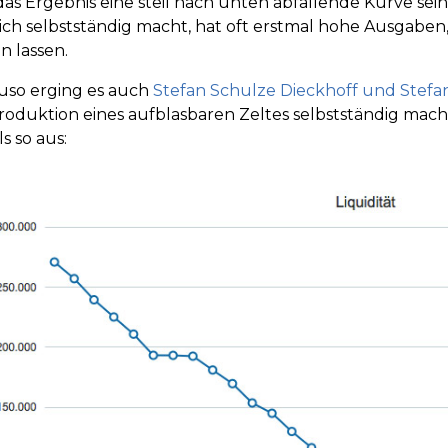
 das Ergebnis eine steil nach unten abfallende Kurve sein s
ich selbstständig macht, hat oft erstmal hohe Ausgaben
n lassen.
so erging es auch
Stefan Schulze Dieckhoff und Stefa
roduktion eines aufblasbaren Zeltes selbstständig mach
s so aus: