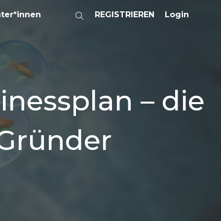
ater*innen
REGISTRIEREN
Login
inessplan – die
 Gründer