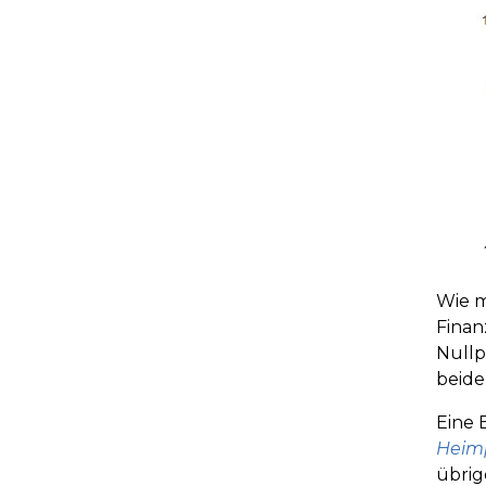
Wie m
Finan
Nullp
beide
Eine 
Heim
übrig