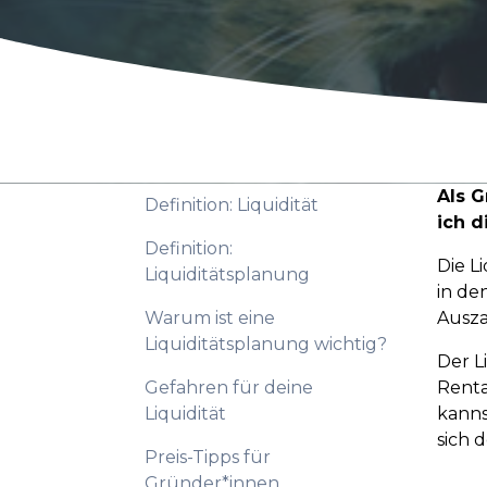
Als G
Definition: Liquidität
ich d
Definition:
Die L
Liquiditätsplanung
in de
Warum ist eine
Ausz
Liquiditätsplanung wichtig?
Der L
Gefahren für deine
Renta
Liquidität
kanns
sich 
Preis-Tipps für
Gründer*innen