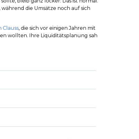
ollte, bleib ganz locker: Das ist normal.
, während die Umsätze noch auf sich
n Clauss
, die sich vor einigen Jahren mit
en wollten. Ihre Liquiditätsplanung sah