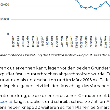
Automatische Darstellung der Liquiditätsentwicklung auf Basis der
an gut erkennen kann, lagen vor den beiden Gründern z
zpuffer fast ununterbrochen abgeschmolzen wurde. Ent
unkt niemals unterschritten und im März 2013 die Talfa
n Aspekte gaben letztlich den Ausschlag, das Vorhabe
Entscheidung, die die unerschrockenen Gründer nicht 
planet
längst etabliert und schreibt schwarze Zahlen. 
ens neben knapp 30 weiteren echten Plänen bei SmartB