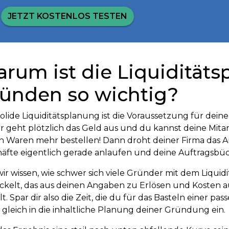
JETZT KOSTENLOS TESTEN
rum ist die Liquidität
ünden so wichtig?
solide Liquiditätsplanung ist die Voraussetzung für dein
dir geht plötzlich das Geld aus und du kannst deine Mit
 Waren mehr bestellen! Dann droht deiner Firma das Aus
äfte eigentlich gerade anlaufen und deine Auftragsbüch
wir wissen, wie schwer sich viele Gründer mit dem Liquidi
ckelt, das aus deinen Angaben zu Erlösen und Kosten a
llt. Spar dir also die Zeit, die du für das Basteln einer p
r gleich in die inhaltliche Planung deiner Gründung ein.