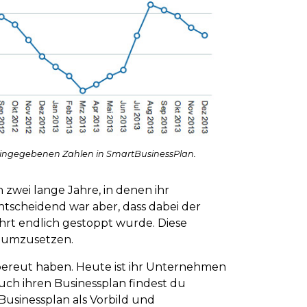
 eingegebenen Zahlen in SmartBusinessPlan.
wei lange Jahre, in denen ihr
scheidend war aber, dass dabei der
hrt endlich gestoppt wurde. Diese
n umzusetzen.
bereut haben. Heute ist ihr Unternehmen
Auch ihren Businessplan findest du
usinessplan als Vorbild und