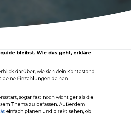
quide bleibst. Wie das geht, erkläre
rblick darüber, wie sich dein Kontostand
lt deine Einzahlungen deinen
sstart, sogar fast noch wichtiger als die
diesem Thema zu befassen. Außerdem
tät
einfach planen und direkt sehen, ob