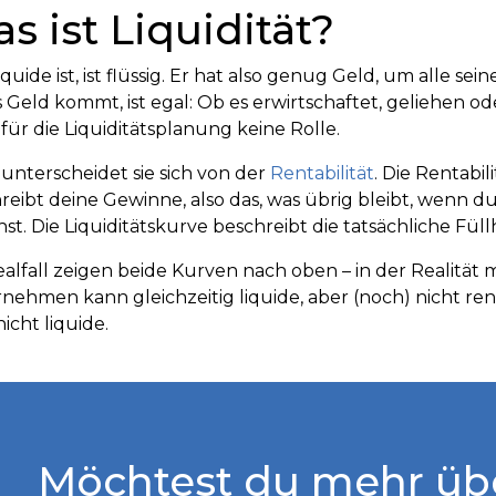
s ist Liquidität?
iquide ist, ist flüssig. Er hat also genug Geld, um alle 
s Geld kommt, ist egal: Ob es erwirtschaftet, geliehen
t für die Liquiditätsplanung keine Rolle.
 unterscheidet sie sich von der
Rentabilität
. Die Rentabi
reibt deine Gewinne, also das, was übrig bleibt, wenn
hst. Die Liquiditätskurve beschreibt die tatsächliche Fü
ealfall zeigen beide Kurven nach oben – in der Realität 
nehmen kann gleichzeitig liquide, aber (noch) nicht re
icht liquide.
Möchtest du mehr üb