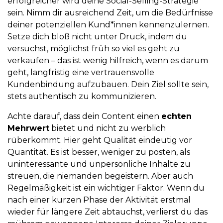
erfolgreicher wird deine Social-Selling-Strategie
sein. Nimm dir ausreichend Zeit, um die Bedürfnisse
deiner potenziellen Kund*innen kennenzulernen.
Setze dich bloß nicht unter Druck, indem du
versuchst, möglichst früh so viel es geht zu
verkaufen – das ist wenig hilfreich, wenn es darum
geht, langfristig eine vertrauensvolle
Kundenbindung aufzubauen. Dein Ziel sollte sein,
stets authentisch zu kommunizieren.
Achte darauf, dass dein Content einen
echten
Mehrwert
bietet und nicht zu werblich
rüberkommt. Hier geht Qualität eindeutig vor
Quantität. Es ist besser, weniger zu posten, als
uninteressante und unpersönliche Inhalte zu
streuen, die niemanden begeistern. Aber auch
Regelmäßigkeit ist ein wichtiger Faktor. Wenn du
nach einer kurzen Phase der Aktivität erstmal
wieder für längere Zeit abtauchst, verlierst du das