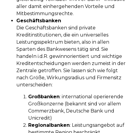
aller damit einhergehenden Vorteile und
Mitbestimmungsrechte.
Geschäftsbanken
Die Geschäftsbanken sind private
Kreditinstitutionen, die ein universelles
Leistungsspektrum bieten, also in allen
Sparten des Bankwesens tätig sind. Sie
handeln i.d.R. gewinnorientiert und wichtige
Kreditentscheidungen werden zumeist in der
Zentrale getroffen. Sie lassen sich wie folgt
nach Größe, Wirkungsradius und Firmensitz
unterscheiden:
Großbanken
: international operierende
Großkonzerne (bekannt sind vor allem
Commerzbank, Deutsche Bank und
Unicredit)
Regionalbanken
: Leistungsangebot auf
bestimmte Region beschränkt