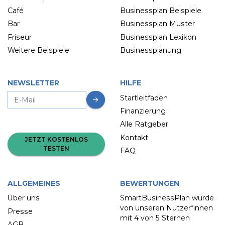
Café
Businessplan Beispiele
Bar
Businessplan Muster
Friseur
Businessplan Lexikon
Weitere Beispiele
Businessplanung
NEWSLETTER
HILFE
Startleitfaden
Finanzierung
Alle Ratgeber
Kontakt
JETZT KOSTENLOS
TESTEN
FAQ
ALLGEMEINES
BEWERTUNGEN
Über uns
SmartBusinessPlan wurde
von unseren Nutzer*innen
Presse
mit
4 von 5 Sternen
AGB