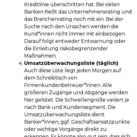
Kreditlinie überschritten hat. Bei vielen
Banken fließt das Unternehmensrating und
das Branchenrating noch mit ein. Bei der
Suche nach den Ursachen werden die
Kund*innen nicht immer mit einbezogen.
Darauf folgt entweder Entwarnung oder
die Einleitung risikobegrenzender
Maßnahmen.
Umsatzüberwachungsliste (täglich)
Auch diese Liste liegt jeden Morgen auf
dem Schreibtisch von
Firmenkundenbetreuer*innen. Alle
größeren Zugänge und Abgänge werden
hier gelistet. Die Schwellengröße variiert je
nach Bank und Kundensegment. Die
Umsatzüberwachungsliste dient
Banker*innen, ggf. Geschäftsansatzpunkte
oder wichtige Vorgänge direkt zu
erkennen. Es könnte also gut sein, dass sich