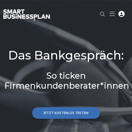
Das Bankgespräch:
So ticken
Firmenkundenberater*innen
JETZT KOSTENLOS TESTEN!