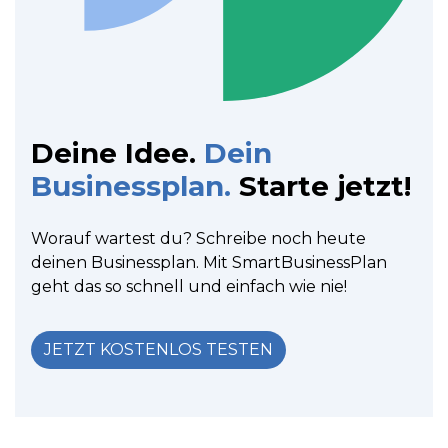
Deine Idee.
Dein
Businessplan.
Starte jetzt!
Worauf wartest du? Schreibe noch heute
deinen Businessplan. Mit SmartBusinessPlan
geht das so schnell und einfach wie nie!
JETZT KOSTENLOS TESTEN