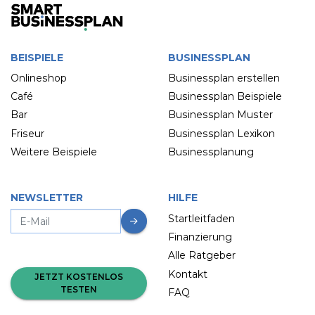
BEISPIELE
BUSINESSPLAN
Onlineshop
Businessplan erstellen
Café
Businessplan Beispiele
Bar
Businessplan Muster
Friseur
Businessplan Lexikon
Weitere Beispiele
Businessplanung
NEWSLETTER
HILFE
Startleitfaden
Finanzierung
Alle Ratgeber
Kontakt
JETZT KOSTENLOS
TESTEN
FAQ