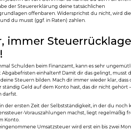
be der Steuererklärung deine tatsächlichen
undlagen offenbaren. Widersprichst du nicht, wird di
und du musst (ggf. in Raten) zahlen.
, immer Steuerrücklag
!
inmal Schulden beim Finanzamt, kann es sehr ungemütl
 Abgabefristen einhalten!! Damit dir das gelingt, musst
deine Steuern bilden. Mach dir immer wieder klar, dass 
r ständig Geld auf dem Konto hast, das dir nicht gehört
 darfst.
in der ersten Zeit der Selbstständigkeit, in der du noch 
ssteuer-Vorauszahlungen machst, liegt regelmäßig f
m Konto.
eingenommene Umsatzsteuer wird erst ein bis zwei Mon