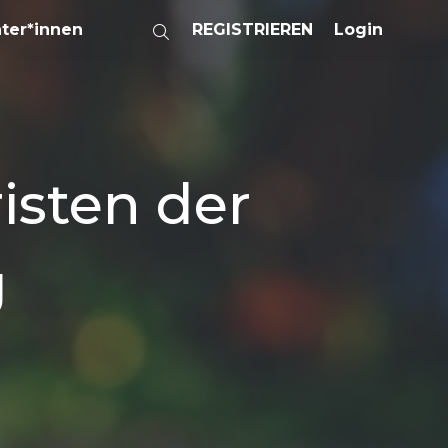
ater*innen
REGISTRIEREN
Login
isten der
g