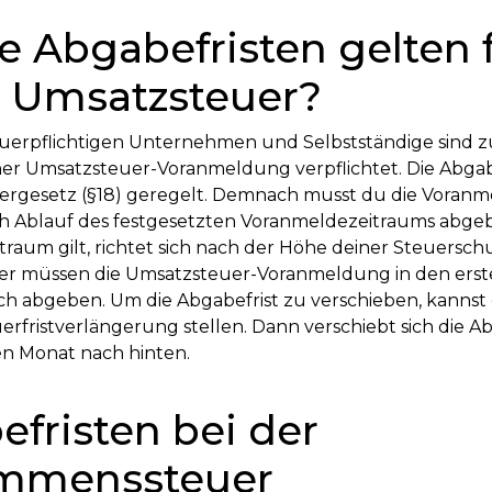
 Abgabefristen gelten 
 Umsatzsteuer?
uerpflichtigen Unternehmen und Selbstständige sind z
er Umsatzsteuer-Voranmeldung verpflichtet. Die Abgab
ergesetz (§18) geregelt. Demnach musst du die Voranm
ch Ablauf des festgesetzten Voranmeldezeitraums abge
raum gilt, richtet sich nach der Höhe deiner Steuerschu
er müssen die Umsatzsteuer-Voranmeldung in den erst
h abgeben. Um die Abgabefrist zu verschieben, kannst
erfristverlängerung stellen. Dann verschiebt sich die Ab
en Monat nach hinten.
fristen bei der
mmenssteuer