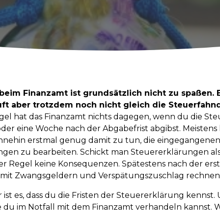
beim Finanzamt ist grundsätzlich nicht zu spaßen. 
uft aber trotzdem noch nicht gleich die Steuerfah
gel hat das Finanzamt nichts dagegen, wenn du die St
oder eine Woche nach der Abgabefrist abgibst. Meistens
hnehin erstmal genug damit zu tun, die eingegangene
gen zu bearbeiten. Schickt man Steuererklärungen als
 der Regel keine Konsequenzen. Spätestens nach der e
 mit Zwangsgeldern und Verspätungszuschlag rechnen
 ist es, dass du die Fristen der Steuererklärung kennst.
e du im Notfall mit dem Finanzamt verhandeln kannst. Wir