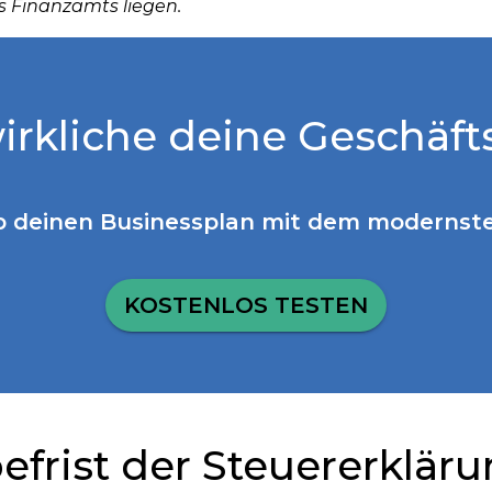
s Finanzamts liegen.
irkliche deine Geschäft
b deinen Businessplan mit dem modernste
KOSTENLOS TESTEN
frist der Steuererklär