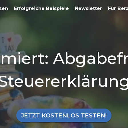
sen
Erfolgreiche Beispiele
Newsletter
Für Ber
rmiert: Abgabefr
Steuererklärun
JETZT KOSTENLOS TESTEN!