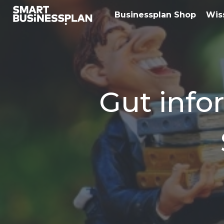
Businessplan Shop
Wis
Gut info