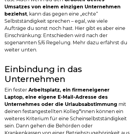
Umsatzes von einem einzigen Unternehmen
beziehst
, kann das gegen eine „echte“
Selbstständigkeit sprechen – egal, wie viele
Aufträge du sonst noch hast. Hier gibt es aber eine
Einschränkung: Entschieden wird nach der
sogenannten 5/6 Regelung. Mehr dazu erfährst du
weiter unten.
Einbindung in das
Unternehmen
Ein fester
Arbeitsplatz, ein firmeneigener
Laptop, eine eigene E-Mail-Adresse des
Unternehmes oder die Urlaubsabstimmung
mit
deinen festangestellten Kolleg*innen können ein
weiteres Kriterium für eine Scheinselbstständigkeit
sein. Dann gehen die Behörden oder
Krankenkassen von einer Betriebszugehörigkeit aus