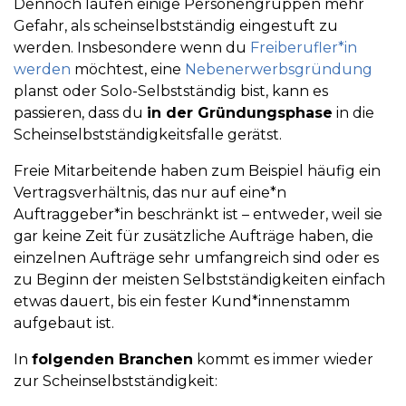
Dennoch laufen einige Personengruppen mehr
Gefahr, als scheinselbstständig eingestuft zu
werden. Insbesondere wenn du
Freiberufler*in
werden
möchtest, eine
Nebenerwerbsgründung
planst oder Solo-Selbstständig bist, kann es
passieren, dass du
in der Gründungsphase
in die
Scheinselbstständigkeitsfalle gerätst.
Freie Mitarbeitende haben zum Beispiel häufig ein
Vertragsverhältnis, das nur auf eine*n
Auftraggeber*in beschränkt ist – entweder, weil sie
gar keine Zeit für zusätzliche Aufträge haben, die
einzelnen Aufträge sehr umfangreich sind oder es
zu Beginn der meisten Selbstständigkeiten einfach
etwas dauert, bis ein fester Kund*innenstamm
aufgebaut ist.
In
folgenden Branchen
kommt es immer wieder
zur Scheinselbstständigkeit: