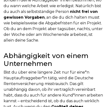
sondern deine Auftraggeber*innen bestimmen, wo
du wann welche Arbeit wie erledigst. Natürlich bist
du auch als selbstständige Person
nicht frei von
gewissen Vorgaben
, an die du dich halten musst
wie beispielsweise die Abgabefristen für ein Projekt.
Ob du an dem Projekt aber tagsüber, nachts, unter
der Woche oder am Wochenende arbeitest, ist
allein deine Sache.
Abhängigkeit von einem
Unternehmen
Bist du über eine längere Zeit nur für eine*n
Hauptauftraggeber*in tätig, wird die Deutsche
Rentenversicherung misstrauisch. Das gilt
unabhängig davon, ob ihr vertraglich vereinbart
habt, dass du auch für andere Kund*innen arbeiten
kannst – entscheidend ist, ob du das auch wirklich
tust. Auch wenn du den
Großteil deines