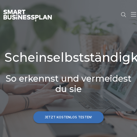
Scheinselbstständigk
So erkennst und vermeidest
du sie
JETZT KOSTENLOS TESTEN!