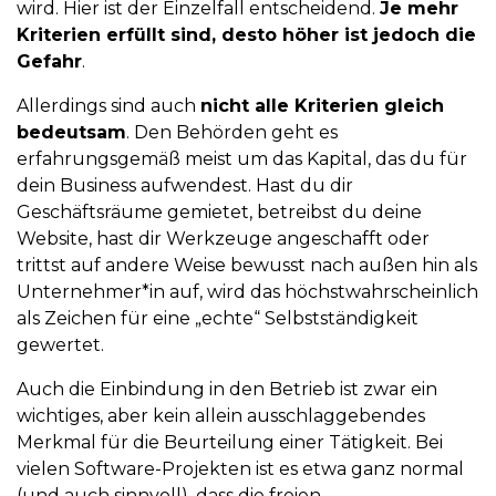
wird. Hier ist der Einzelfall entscheidend.
Je mehr
Kriterien erfüllt sind, desto höher ist jedoch die
Gefahr
.
Allerdings sind auch
nicht alle Kriterien gleich
bedeutsam
. Den Behörden geht es
erfahrungsgemäß meist um das Kapital, das du für
dein Business aufwendest. Hast du dir
Geschäftsräume gemietet, betreibst du deine
Website, hast dir Werkzeuge angeschafft oder
trittst auf andere Weise bewusst nach außen hin als
Unternehmer*in auf, wird das höchstwahrscheinlich
als Zeichen für eine „echte“ Selbstständigkeit
gewertet.
Auch die Einbindung in den Betrieb ist zwar ein
wichtiges, aber kein allein ausschlaggebendes
Merkmal für die Beurteilung einer Tätigkeit. Bei
vielen Software-Projekten ist es etwa ganz normal
(und auch sinnvoll), dass die freien