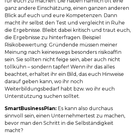
für euch zu machen. Die haben nämlich oft eine
ganz andere Einschätzung, einen ganzen anderen
Blick auf euch und eure Kompetenzen. Dann
macht ihr selbst den Test und vergleicht in Ruhe
die Ergebnisse. Bleibt dabei kritisch und traut euch,
die Ergebnisse zu hinterfragen. Beispiel
Risikobewertung: Gründende müssen meiner
Meinung nach keineswegs besonders risikoaffin
sein. Sie sollten nicht feige sein, aber auch nicht
tollkühn – sondern tapfer! Wenn ihr das alles
beachtet, erhaltet ihr ein Bild, das euch Hinweise
darauf geben kann, wo ihr noch
Weiterbildungsbedarf habt bzw. wo ihr euch
Unterstützung suchen solltet.
SmartBusinessPlan:
Es kann also durchaus
sinnvoll sein, einen Unternehmertest zu machen,
bevor man den Schritt in die Selbständigkeit
macht?