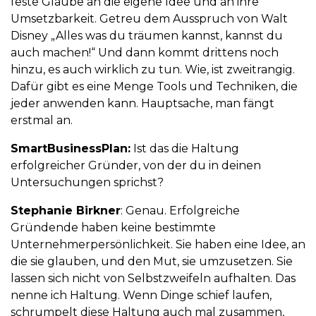
feste Glaube an die eigene Idee und an ihre
Umsetzbarkeit. Getreu dem Ausspruch von Walt
Disney „Alles was du träumen kannst, kannst du
auch machen!“ Und dann kommt drittens noch
hinzu, es auch wirklich zu tun. Wie, ist zweitrangig.
Dafür gibt es eine Menge Tools und Techniken, die
jeder anwenden kann. Hauptsache, man fängt
erstmal an.
SmartBusinessPlan:
Ist das die Haltung
erfolgreicher Gründer, von der du in deinen
Untersuchungen sprichst?
Stephanie Birkner
: Genau. Erfolgreiche
Gründende haben keine bestimmte
Unternehmerpersönlichkeit. Sie haben eine Idee, an
die sie glauben, und den Mut, sie umzusetzen. Sie
lassen sich nicht von Selbstzweifeln aufhalten. Das
nenne ich Haltung. Wenn Dinge schief laufen,
schrumpelt diese Haltung auch mal zusammen,