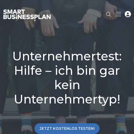
Unternehmertest:
Hilfe – ich bin gar
kein
Unternehmertyp!
JETZT KOSTENLOS TESTEN!