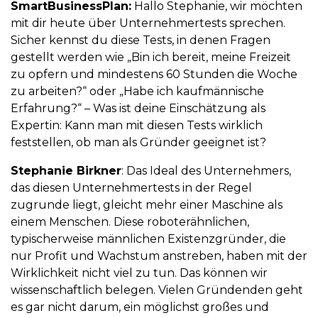
SmartBusinessPlan:
Hallo Stephanie, wir möchten
mit dir heute über Unternehmertests sprechen.
Sicher kennst du diese Tests, in denen Fragen
gestellt werden wie „Bin ich bereit, meine Freizeit
zu opfern und mindestens 60 Stunden die Woche
zu arbeiten?“ oder „Habe ich kaufmännische
Erfahrung?“ – Was ist deine Einschätzung als
Expertin: Kann man mit diesen Tests wirklich
feststellen, ob man als Gründer geeignet ist?
Stephanie Birkner
: Das Ideal des Unternehmers,
das diesen Unternehmertests in der Regel
zugrunde liegt, gleicht mehr einer Maschine als
einem Menschen. Diese roboterähnlichen,
typischerweise männlichen Existenzgründer, die
nur Profit und Wachstum anstreben, haben mit der
Wirklichkeit nicht viel zu tun. Das können wir
wissenschaftlich belegen. Vielen Gründenden geht
es gar nicht darum, ein möglichst großes und