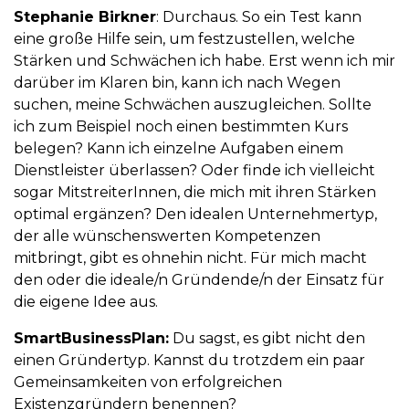
Stephanie Birkner
: Durchaus. So ein Test kann
eine große Hilfe sein, um festzustellen, welche
Stärken und Schwächen ich habe. Erst wenn ich mir
darüber im Klaren bin, kann ich nach Wegen
suchen, meine Schwächen auszugleichen. Sollte
ich zum Beispiel noch einen bestimmten Kurs
belegen? Kann ich einzelne Aufgaben einem
Dienstleister überlassen? Oder finde ich vielleicht
sogar MitstreiterInnen, die mich mit ihren Stärken
optimal ergänzen? Den idealen Unternehmertyp,
der alle wünschenswerten Kompetenzen
mitbringt, gibt es ohnehin nicht. Für mich macht
den oder die ideale/n Gründende/n der Einsatz für
die eigene Idee aus.
SmartBusinessPlan:
Du sagst, es gibt nicht den
einen Gründertyp. Kannst du trotzdem ein paar
Gemeinsamkeiten von erfolgreichen
Existenzgründern benennen?