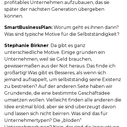
profitables Unternehmen aufzubauen, das sie
später der nächsten Generation übergeben
können.
SmartBusinessPlan:
Worum geht es ihnen dann?
Was sind typische Motive für die Selbstständigkeit?
Stephanie Birkner
: Da gibt es ganz
unterschiedliche Motive. Einige gründen ein
Unternehmen, weil sie Geld brauchen,
gewissermaßen aus der Not heraus. Das finde ich
großartig! Was gibt es Besseres, als wenn sich
jemand aufrappelt, um selbstständig seine Existenz
zu bestreiten? Auf der anderen Seite haben wir
Gründende, die eine bestimmte Geschäftsidee
umsetzen wollen. Vielleicht finden alle anderen die
Idee erstmal blöd, aber sie sind überzeugt davon
und lassen sich nicht beirren. Was sind das für
Unternehmertypen? Die „blöden“