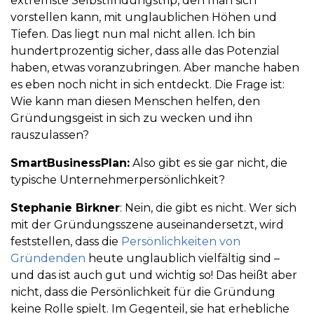
extremste Selbstfindungstrip, den man sich
vorstellen kann, mit unglaublichen Höhen und
Tiefen. Das liegt nun mal nicht allen. Ich bin
hundertprozentig sicher, dass alle das Potenzial
haben, etwas voranzubringen. Aber manche haben
es eben noch nicht in sich entdeckt. Die Frage ist:
Wie kann man diesen Menschen helfen, den
Gründungsgeist in sich zu wecken und ihn
rauszulassen?
SmartBusinessPlan:
Also gibt es sie gar nicht, die
typische Unternehmerpersönlichkeit?
Stephanie Birkner
: Nein, die gibt es nicht. Wer sich
mit der Gründungsszene auseinandersetzt, wird
feststellen, dass die
Persönlichkeiten von
Gründenden
heute unglaublich vielfältig sind –
und das ist auch gut und wichtig so! Das heißt aber
nicht, dass die Persönlichkeit für die Gründung
keine Rolle spielt. Im Gegenteil, sie hat erhebliche