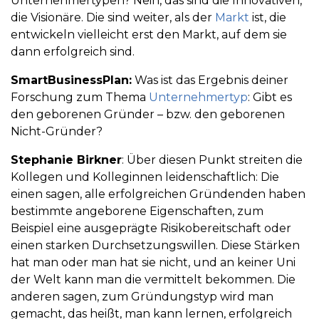
Unternehmertypen? Nein, das sind die Innovativen,
die Visionäre. Die sind weiter, als der
Markt
ist, die
entwickeln vielleicht erst den Markt, auf dem sie
dann erfolgreich sind.
SmartBusinessPlan:
Was ist das Ergebnis deiner
Forschung zum Thema
Unternehmertyp
: Gibt es
den geborenen Gründer – bzw. den geborenen
Nicht-Gründer?
Stephanie Birkner
: Über diesen Punkt streiten die
Kollegen und Kolleginnen leidenschaftlich: Die
einen sagen, alle erfolgreichen Gründenden haben
bestimmte angeborene Eigenschaften, zum
Beispiel eine ausgeprägte Risikobereitschaft oder
einen starken Durchsetzungswillen. Diese Stärken
hat man oder man hat sie nicht, und an keiner Uni
der Welt kann man die vermittelt bekommen. Die
anderen sagen, zum Gründungstyp wird man
gemacht, das heißt, man kann lernen, erfolgreich