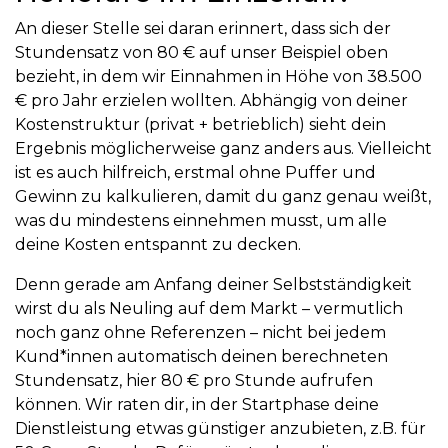
An dieser Stelle sei daran erinnert, dass sich der
Stundensatz von 80 € auf unser Beispiel oben
bezieht, in dem wir Einnahmen in Höhe von 38.500
€ pro Jahr erzielen wollten. Abhängig von deiner
Kostenstruktur (privat + betrieblich) sieht dein
Ergebnis möglicherweise ganz anders aus. Vielleicht
ist es auch hilfreich, erstmal ohne Puffer und
Gewinn zu kalkulieren, damit du ganz genau weißt,
was du mindestens einnehmen musst, um alle
deine Kosten entspannt zu decken.
Denn gerade am Anfang deiner Selbstständigkeit
wirst du als Neuling auf dem Markt – vermutlich
noch ganz ohne Referenzen – nicht bei jedem
Kund*innen automatisch deinen berechneten
Stundensatz, hier 80 € pro Stunde aufrufen
können. Wir raten dir, in der Startphase deine
Dienstleistung etwas günstiger anzubieten, z.B. für