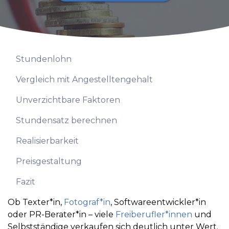
Stundenlohn
Vergleich mit Angestelltengehalt
Unverzichtbare Faktoren
Stundensatz berechnen
Realisierbarkeit
Preisgestaltung
Fazit
Ob Texter*in,
Fotograf*in
, Softwareentwickler*in
oder PR-Berater*in – viele
Freiberufler*innen
und
Selbstständige verkaufen sich deutlich unter Wert.