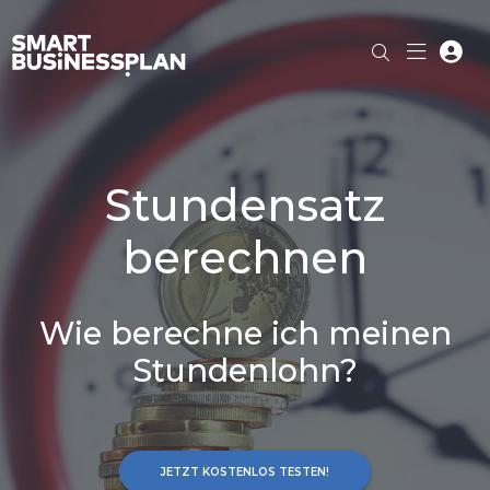
Stundensatz
berechnen
Wie berechne ich meinen
Stundenlohn?
JETZT KOSTENLOS TESTEN!