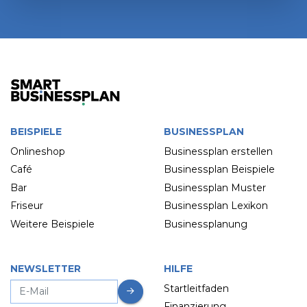
BEISPIELE
BUSINESSPLAN
Onlineshop
Businessplan erstellen
Café
Businessplan Beispiele
Bar
Businessplan Muster
Friseur
Businessplan Lexikon
Weitere Beispiele
Businessplanung
NEWSLETTER
HILFE
Startleitfaden
Finanzierung