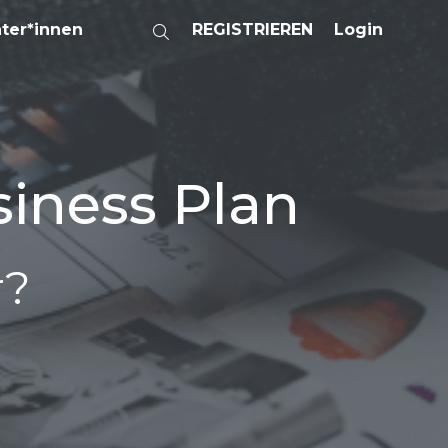
ater*innen
REGISTRIEREN
Login
siness Plan
r?