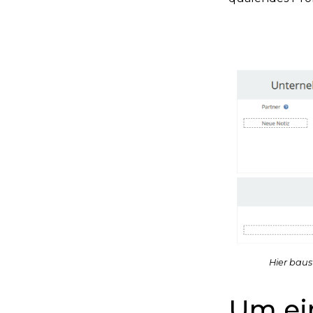
Hier baus
Um ei