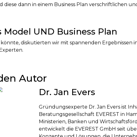
d diese dann in einem Business Plan verschriftlichen un
.
s Model UND Business Plan
könnte, diskutierten wir mit spannenden Ergebnissen in
 Experten.
den Autor
Dr. Jan Evers
Gründungsexperte Dr. Jan Evers ist Inh
Beratungsgesellschaft EVEREST in Ham
Ministerien, Banken und Wirtschaftsför
entwickelt die EVEREST GmbH seit über
Konzepte und Lösungen, die Unterneh