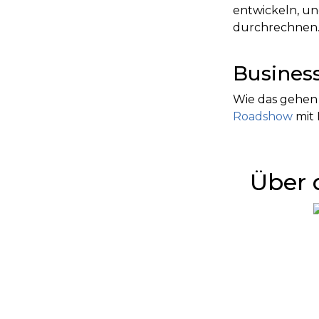
entwickeln, un
durchrechnen
Busines
Wie das gehen 
Roadshow
mit
Über 