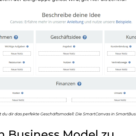
t du dir das perfekte Geschäftsmodell: Die SmartCanvas in SmartBus
n Business Model zu