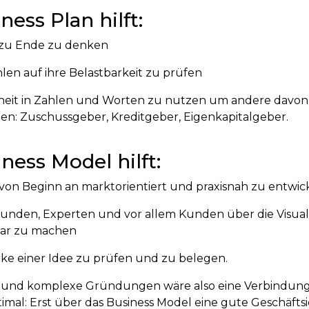
ness Plan hilft:
 zu Ende zu denken
hlen auf ihre Belastbarkeit zu prüfen
rheit in Zahlen und Worten zu nutzen um andere davon
n: Zuschussgeber, Kreditgeber, Eigenkapitalgeber.
ness Model hilft:
 von Beginn an marktorientiert und praxisnah zu entwic
reunden, Experten und vor allem Kunden über die Visual
bar zu machen
ärke einer Idee zu prüfen und zu belegen.
e und komplexe Gründungen wäre also eine Verbindung
imal: Erst über das Business Model eine gute Geschäfts