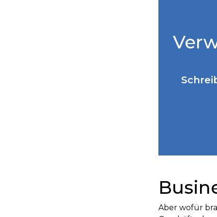
Verw
Schrei
Busine
Aber wofür bra