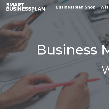
Businessplan Shop
Wis
Business M
W