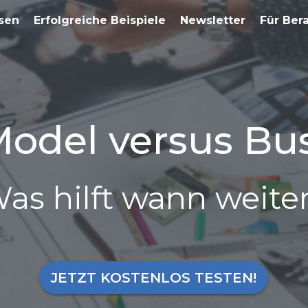
sen
Erfolgreiche Beispiele
Newsletter
Für Ber
odel versus Bu
as hilft wann weite
JETZT KOSTENLOS TESTEN!