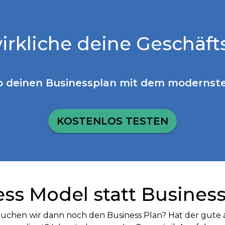
irkliche deine Geschäft
b deinen Businessplan mit dem modernste
KOSTENLOS TESTEN
ss Model statt Business
uchen wir dann noch den Business Plan? Hat der gute 