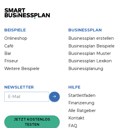
BEISPIELE
BUSINESSPLAN
Onlineshop
Businessplan erstellen
Café
Businessplan Beispiele
Bar
Businessplan Muster
Friseur
Businessplan Lexikon
Weitere Beispiele
Businessplanung
NEWSLETTER
HILFE
Startleitfaden
Finanzierung
Alle Ratgeber
Kontakt
JETZT KOSTENLOS
TESTEN
FAQ