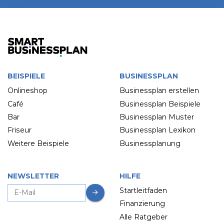
BEISPIELE
BUSINESSPLAN
Onlineshop
Businessplan erstellen
Café
Businessplan Beispiele
Bar
Businessplan Muster
Friseur
Businessplan Lexikon
Weitere Beispiele
Businessplanung
NEWSLETTER
HILFE
Startleitfaden
Finanzierung
Alle Ratgeber