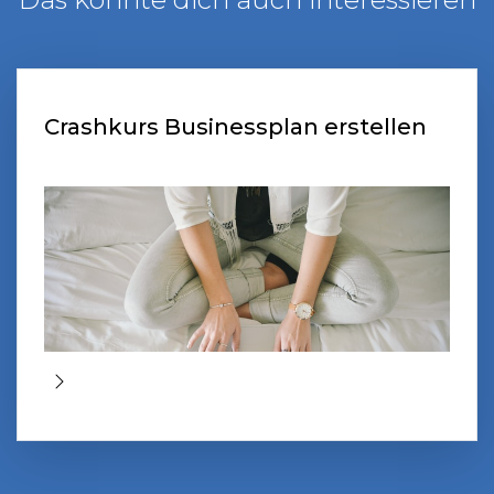
Crashkurs Businessplan erstellen