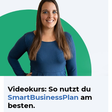
Videokurs: So nutzt du
SmartBusinessPlan
am
besten.