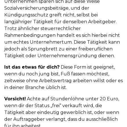
Unternehmen sparen sich auf diese Weise
Sozialversicherungsbeiträge, und der
Kündigungsschutz greift nicht, selbst bei
langjähriger Tätigkeit für denselben Arbeitgeber.
Trotz ähnlicher steuerrechtlicher
Rahmenbedingungen handelt es sich hierbei nicht
um echtes Unternehmertum. Diese Tätigkeit kann
jedoch als Sprungbrett zu einer freiberuflichen
Tätigkeit oder Unternehmensgründung dienen.
Ist das etwas für dich?
Diese Form ist geeignet,
wenn du noch jung bist, Fuß fassen möchtest,
zeitweise ohne Arbeitsvertrag arbeiten willst oder es
in deiner Branche üblich ist.
Vorsicht!
Achte auf Stundenlöhne unter 20 Euro,
wenn dir der Status „frei“ verkauft wird, die
Tätigkeit aber eindeutig gewerblich ist, oder wenn
der Auftraggeber verlangt, dass du ausschließlich
für ihn arbeitest.