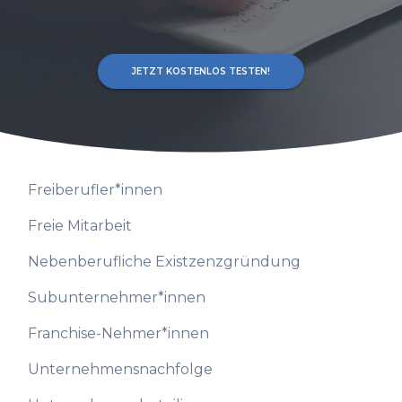
JETZT KOSTENLOS TESTEN!
Freiberufler*innen
Freie Mitarbeit
Nebenberufliche Existzenzgründung
Subunternehmer*innen
Franchise-Nehmer*innen
Unternehmensnachfolge