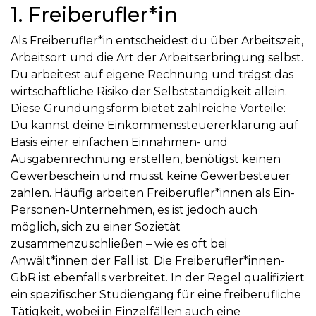
1. Freiberufler*in
Als Freiberufler*in entscheidest du über Arbeitszeit,
Arbeitsort und die Art der Arbeitserbringung selbst.
Du arbeitest auf eigene Rechnung und trägst das
wirtschaftliche Risiko der Selbstständigkeit allein.
Diese Gründungsform bietet zahlreiche Vorteile:
Du kannst deine Einkommenssteuererklärung auf
Basis einer einfachen Einnahmen- und
Ausgabenrechnung erstellen, benötigst keinen
Gewerbeschein und musst keine Gewerbesteuer
zahlen. Häufig arbeiten Freiberufler*innen als Ein-
Personen-Unternehmen, es ist jedoch auch
möglich, sich zu einer Sozietät
zusammenzuschließen – wie es oft bei
Anwält*innen der Fall ist. Die Freiberufler*innen-
GbR ist ebenfalls verbreitet. In der Regel qualifiziert
ein spezifischer Studiengang für eine freiberufliche
Tätigkeit, wobei in Einzelfällen auch eine