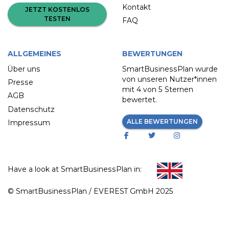
Kontakt
JETZT KOSTENLOS
TESTEN
FAQ
ALLGEMEINES
BEWERTUNGEN
Über uns
SmartBusinessPlan wurde
von unseren Nutzer*innen
Presse
mit
4 von 5 Sternen
AGB
bewertet.
Datenschutz
ALLE BEWERTUNGEN
Impressum
Have a look at SmartBusinessPlan in:
© SmartBusinessPlan / EVEREST GmbH 2025