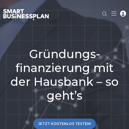
Gründungs­
finanzierung mit
der Hausbank – so
geht’s
JETZT KOSTENLOS TESTEN!