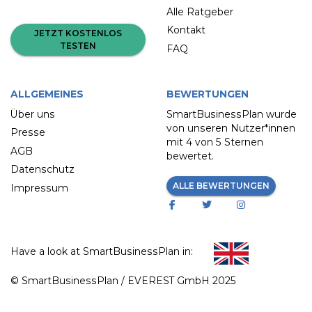
Alle Ratgeber
Kontakt
JETZT KOSTENLOS
TESTEN
FAQ
ALLGEMEINES
BEWERTUNGEN
Über uns
SmartBusinessPlan wurde
von unseren Nutzer*innen
Presse
mit
4 von 5 Sternen
AGB
bewertet.
Datenschutz
ALLE BEWERTUNGEN
Impressum
Have a look at SmartBusinessPlan in:
© SmartBusinessPlan / EVEREST GmbH 2025