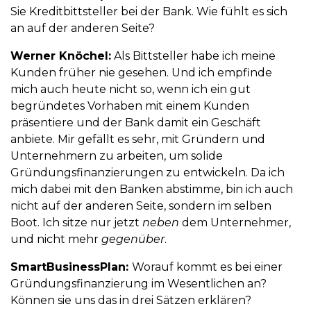
Sie Kreditbittsteller bei der Bank. Wie fühlt es sich
an auf der anderen Seite?
Werner Knöchel:
Als Bittsteller habe ich meine
Kunden früher nie gesehen. Und ich empfinde
mich auch heute nicht so, wenn ich ein gut
begründetes Vorhaben mit einem Kunden
präsentiere und der Bank damit ein Geschäft
anbiete. Mir gefällt es sehr, mit Gründern und
Unternehmern zu arbeiten, um solide
Gründungsfinanzierungen zu entwickeln. Da ich
mich dabei mit den Banken abstimme, bin ich auch
nicht auf der anderen Seite, sondern im selben
Boot. Ich sitze nur jetzt
neben
dem Unternehmer,
und nicht mehr
gegenüber
.
SmartBusinessPlan:
Worauf kommt es bei einer
Gründungsfinanzierung im Wesentlichen an?
Können sie uns das in drei Sätzen erklären?