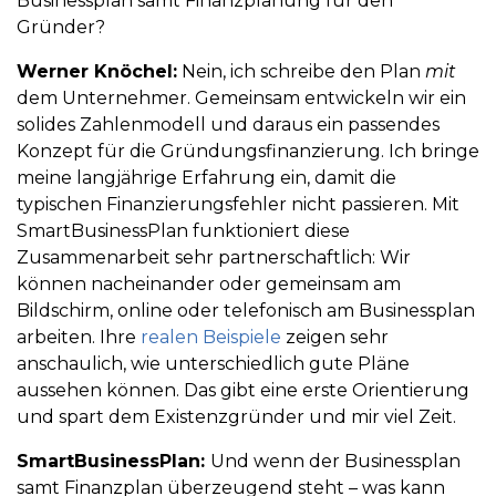
Businessplan samt Finanzplanung für den
Gründer?
Werner Knöchel:
Nein, ich schreibe den Plan
mit
dem Unternehmer. Gemeinsam entwickeln wir ein
solides Zahlenmodell und daraus ein passendes
Konzept für die Gründungsfinanzierung. Ich bringe
meine langjährige Erfahrung ein, damit die
typischen Finanzierungsfehler nicht passieren. Mit
SmartBusinessPlan funktioniert diese
Zusammenarbeit sehr partnerschaftlich: Wir
können nacheinander oder gemeinsam am
Bildschirm, online oder telefonisch am Businessplan
arbeiten. Ihre
realen Beispiele
zeigen sehr
anschaulich, wie unterschiedlich gute Pläne
aussehen können. Das gibt eine erste Orientierung
und spart dem Existenzgründer und mir viel Zeit.
SmartBusinessPlan:
Und wenn der Businessplan
samt Finanzplan überzeugend steht – was kann