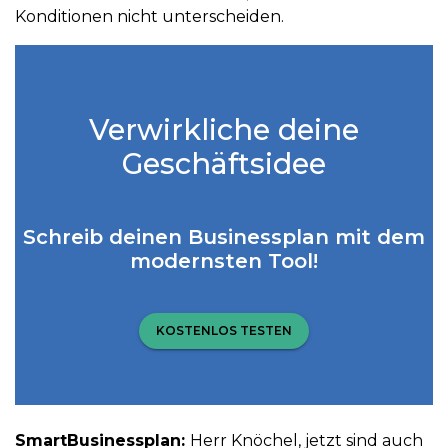
Konditionen nicht unterscheiden.
Verwirkliche deine
Geschäftsidee
Schreib deinen Businessplan mit dem
modernsten Tool!
KOSTENLOS TESTEN
SmartBusinessplan:
Herr Knöchel, jetzt sind auch