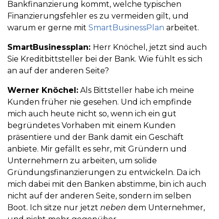
Bankfinanzierung kommt, welche typischen
Finanzierungsfehler es zu vermeiden gilt, und
warum er gerne mit
SmartBusinessPlan
arbeitet.
SmartBusinessplan:
Herr Knöchel, jetzt sind auch
Sie Kreditbittsteller bei der Bank. Wie fühlt es sich
an auf der anderen Seite?
Werner Knöchel:
Als Bittsteller habe ich meine
Kunden früher nie gesehen. Und ich empfinde
mich auch heute nicht so, wenn ich ein gut
begründetes Vorhaben mit einem Kunden
präsentiere und der Bank damit ein Geschäft
anbiete. Mir gefällt es sehr, mit Gründern und
Unternehmern zu arbeiten, um solide
Gründungsfinanzierungen zu entwickeln. Da ich
mich dabei mit den Banken abstimme, bin ich auch
nicht auf der anderen Seite, sondern im selben
Boot. Ich sitze nur jetzt
neben
dem Unternehmer,