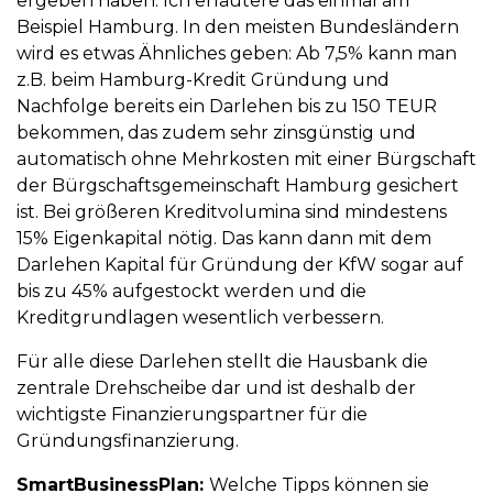
ergeben haben. Ich erläutere das einmal am
Beispiel Hamburg. In den meisten Bundesländern
wird es etwas Ähnliches geben: Ab 7,5% kann man
z.B. beim Hamburg-Kredit Gründung und
Nachfolge bereits ein Darlehen bis zu 150 TEUR
bekommen, das zudem sehr zinsgünstig und
automatisch ohne Mehrkosten mit einer Bürgschaft
der Bürgschaftsgemeinschaft Hamburg gesichert
ist. Bei größeren Kreditvolumina sind mindestens
15% Eigenkapital nötig. Das kann dann mit dem
Darlehen Kapital für Gründung der KfW sogar auf
bis zu 45% aufgestockt werden und die
Kreditgrundlagen wesentlich verbessern.
Für alle diese Darlehen stellt die Hausbank die
zentrale Drehscheibe dar und ist deshalb der
wichtigste Finanzierungspartner für die
Gründungsfinanzierung.
SmartBusinessPlan:
Welche Tipps können sie