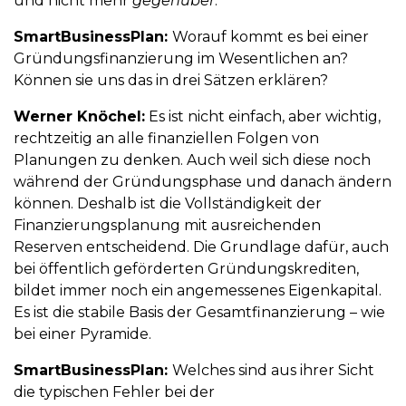
und nicht mehr
gegenüber
.
SmartBusinessPlan:
Worauf kommt es bei einer
Gründungsfinanzierung im Wesentlichen an?
Können sie uns das in drei Sätzen erklären?
Werner Knöchel:
Es ist nicht einfach, aber wichtig,
rechtzeitig an alle finanziellen Folgen von
Planungen zu denken. Auch weil sich diese noch
während der Gründungsphase und danach ändern
können. Deshalb ist die Vollständigkeit der
Finanzierungsplanung mit ausreichenden
Reserven entscheidend. Die Grundlage dafür, auch
bei öffentlich geförderten Gründungskrediten,
bildet immer noch ein angemessenes Eigenkapital.
Es ist die stabile Basis der Gesamtfinanzierung – wie
bei einer Pyramide.
SmartBusinessPlan:
Welches sind aus ihrer Sicht
die typischen Fehler bei der