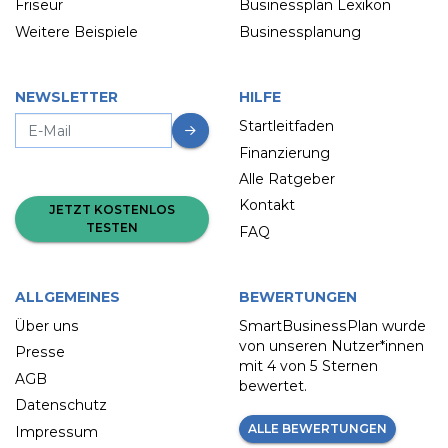
Friseur
Businessplan Lexikon
Weitere Beispiele
Businessplanung
NEWSLETTER
HILFE
Startleitfaden
Finanzierung
Alle Ratgeber
Kontakt
JETZT KOSTENLOS
TESTEN
FAQ
ALLGEMEINES
BEWERTUNGEN
Über uns
SmartBusinessPlan wurde
von unseren Nutzer*innen
Presse
mit
4 von 5 Sternen
AGB
bewertet.
Datenschutz
ALLE BEWERTUNGEN
Impressum