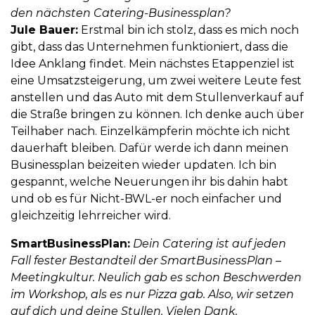
den nächsten Catering-Businessplan?
Jule Bauer:
Erstmal bin ich stolz, dass es mich noch
gibt, dass das Unternehmen funktioniert, dass die
Idee Anklang findet. Mein nächstes Etappenziel ist
eine Umsatzsteigerung, um zwei weitere Leute fest
anstellen und das Auto mit dem Stullenverkauf auf
die Straße bringen zu können. Ich denke auch über
Teilhaber nach. Einzelkämpferin möchte ich nicht
dauerhaft bleiben. Dafür werde ich dann meinen
Businessplan beizeiten wieder updaten. Ich bin
gespannt, welche Neuerungen ihr bis dahin habt
und ob es für Nicht-BWL-er noch einfacher und
gleichzeitig lehrreicher wird.
SmartBusinessPlan:
Dein Catering ist auf jeden
Fall fester Bestandteil der SmartBusinessPlan –
Meetingkultur. Neulich gab es schon Beschwerden
im Workshop, als es nur Pizza gab. Also, wir setzen
auf dich und deine Stullen. Vielen Dank.