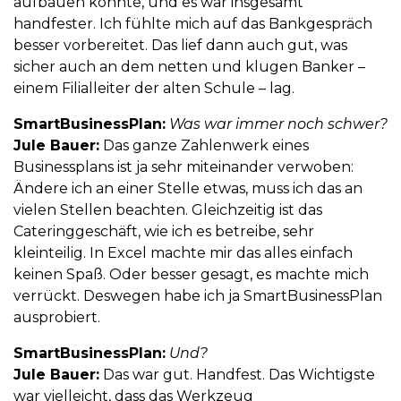
aufbauen konnte, und es war insgesamt
handfester. Ich fühlte mich auf das Bankgespräch
besser vorbereitet. Das lief dann auch gut, was
sicher auch an dem netten und klugen Banker –
einem Filialleiter der alten Schule – lag.
SmartBusinessPlan:
Was war immer noch schwer?
Jule Bauer:
Das ganze Zahlenwerk eines
Businessplans ist ja sehr miteinander verwoben:
Ändere ich an einer Stelle etwas, muss ich das an
vielen Stellen beachten. Gleichzeitig ist das
Cateringgeschäft, wie ich es betreibe, sehr
kleinteilig. In Excel machte mir das alles einfach
keinen Spaß. Oder besser gesagt, es machte mich
verrückt. Deswegen habe ich ja SmartBusinessPlan
ausprobiert.
SmartBusinessPlan:
Und?
Jule Bauer:
Das war gut. Handfest. Das Wichtigste
war vielleicht, dass das Werkzeug