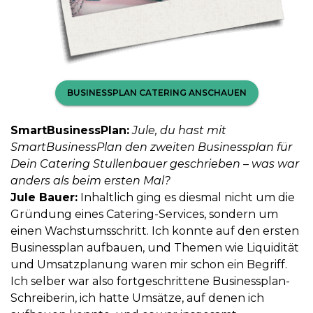
BUSINESSPLAN CATERING ANSCHAUEN
SmartBusinessPlan:
Jule, du hast mit
SmartBusinessPlan den zweiten Businessplan für
Dein Catering Stullenbauer geschrieben – was war
anders als beim ersten Mal?
Jule Bauer:
Inhaltlich ging es diesmal nicht um die
Gründung eines Catering-Services, sondern um
einen Wachstumsschritt. Ich konnte auf den ersten
Businessplan aufbauen, und Themen wie Liquidität
und Umsatzplanung waren mir schon ein Begriff.
Ich selber war also fortgeschrittene Businessplan-
Schreiberin, ich hatte Umsätze, auf denen ich