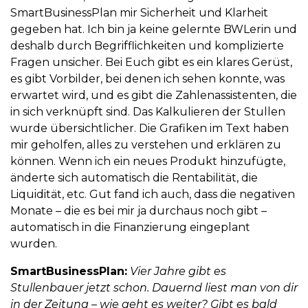
SmartBusinessPlan mir Sicherheit und Klarheit
gegeben hat. Ich bin ja keine gelernte BWLerin und
deshalb durch Begrifflichkeiten und komplizierte
Fragen unsicher. Bei Euch gibt es ein klares Gerüst,
es gibt Vorbilder, bei denen ich sehen konnte, was
erwartet wird, und es gibt die Zahlenassistenten, die
in sich verknüpft sind. Das Kalkulieren der Stullen
wurde übersichtlicher. Die Grafiken im Text haben
mir geholfen, alles zu verstehen und erklären zu
können. Wenn ich ein neues Produkt hinzufügte,
änderte sich automatisch die Rentabilität, die
Liquidität, etc. Gut fand ich auch, dass die negativen
Monate – die es bei mir ja durchaus noch gibt –
automatisch in die Finanzierung eingeplant
wurden.
SmartBusinessPlan:
Vier Jahre gibt es
Stullenbauer jetzt schon. Dauernd liest man von dir
in der Zeitung – wie geht es weiter? Gibt es bald