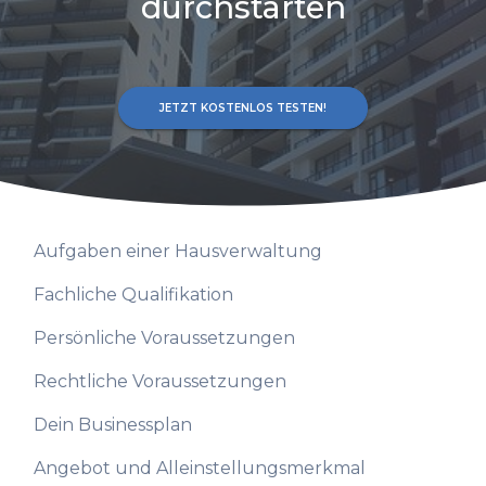
durchstarten
JETZT KOSTENLOS TESTEN!
Aufgaben einer Hausverwaltung
Fachliche Qualifikation
Persönliche Voraussetzungen
Rechtliche Voraussetzungen
Dein Businessplan
Angebot und Alleinstellungsmerkmal