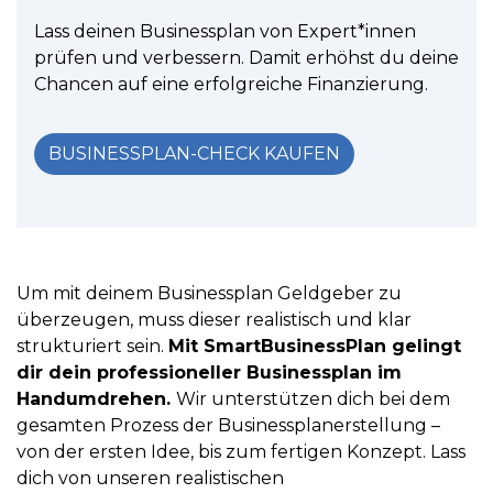
Lass deinen Businessplan von Expert*innen
prüfen und verbessern. Damit erhöhst du deine
Chancen auf eine erfolgreiche Finanzierung.
BUSINESSPLAN-CHECK KAUFEN
Um mit deinem Businessplan Geldgeber zu
überzeugen, muss dieser realistisch und klar
strukturiert sein.
Mit SmartBusinessPlan gelingt
dir dein professioneller Businessplan im
Handumdrehen.
Wir unterstützen dich bei dem
gesamten Prozess der Businessplanerstellung –
von der ersten Idee, bis zum fertigen Konzept. Lass
dich von unseren realistischen