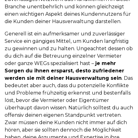
Branche unentbehrlich und können gleichzeigt
einen wichtigen Aspekt deines Kundennutzens für
die Kunden deiner Hausverwaltung darstellen.
Generell ist ein aufmerksamer und zuverlässiger
Service ein gängiges Mittel, um Kunden langfristig
zu gewinnen und zu halten. Ungeachtet dessen ob
du dich auf die Betreuung einzelner Vermieter
oder ganze WEGs spezialisiert hast –
je mehr
Sorgen du ihnen ersparst, desto zufriedener
werden sie mit deiner Hausverwaltung sein
. Das
bedeutet aber auch, dass du potenzielle Konflikte
und Probleme frühzeitig erkennst und bestenfalls
löst, bevor die Vermieter oder Eigentümer
überhaupt davon wissen. Natürlich solltest du auch
offensiv deinen eigenen Standpunkt vertreten.
Zwar müssen deine Kunden nicht immer auf dich
hören, aber sie sollten dennoch die Möglichkeit
haben, deine Argumente und Expertise in ihre