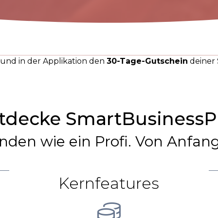
n und in der Applikation den
30-Tage-Gutschein
deiner 
tdecke SmartBusinessP
nden wie ein Profi. Von Anfang
Kernfeatures