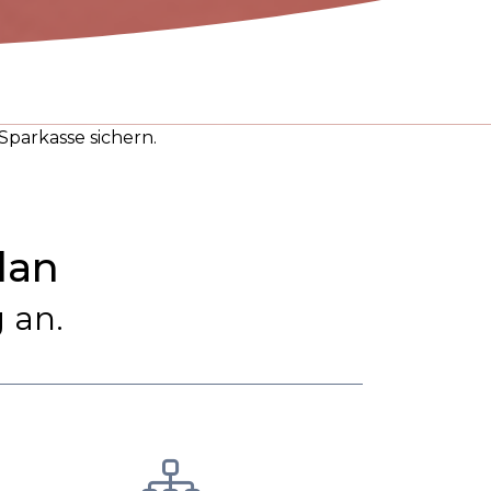
Sparkasse sichern.
lan
 an.