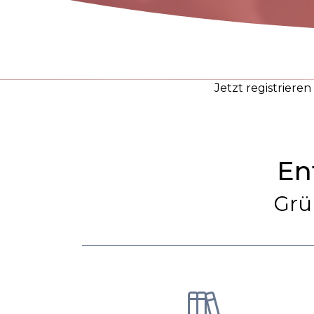
Jetzt registriere
En
Grü