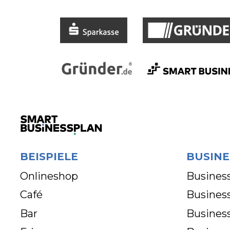
BEISPIELE
BUSINE
Onlineshop
Business
Café
Business
Bar
Busines