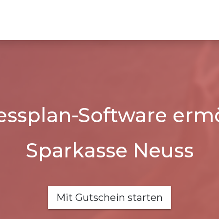
essplan-Software ermö
Sparkasse Neuss
Mit Gutschein starten