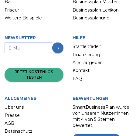
Bar
Businessplan Muster
Friseur
Businessplan Lexikon
Weitere Beispiele
Businessplanung
NEWSLETTER
HILFE
Startleitfaden
Finanzierung
Alle Ratgeber
Kontakt
JETZT KOSTENLOS
TESTEN
FAQ
ALLGEMEINES
BEWERTUNGEN
Über uns
SmartBusinessPlan wurde
von unseren Nutzer*innen
Presse
mit
4 von 5 Sternen
AGB
bewertet.
Datenschutz