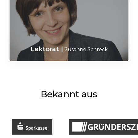
Lektorat
|
Susanne Schreck
Bekannt aus