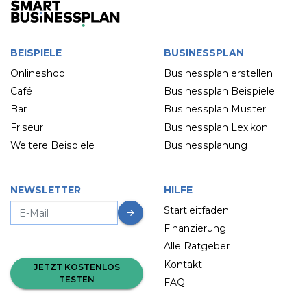
BEISPIELE
BUSINESSPLAN
Onlineshop
Businessplan erstellen
Café
Businessplan Beispiele
Bar
Businessplan Muster
Friseur
Businessplan Lexikon
Weitere Beispiele
Businessplanung
NEWSLETTER
HILFE
Startleitfaden
Finanzierung
Alle Ratgeber
Kontakt
JETZT KOSTENLOS
TESTEN
FAQ