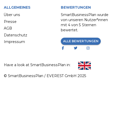
ALLGEMEINES
BEWERTUNGEN
Über uns
SmartBusinessPlan wurde
von unseren Nutzer*innen
Presse
mit
4 von 5 Sternen
AGB
bewertet.
Datenschutz
ALLE BEWERTUNGEN
Impressum
Have a look at SmartBusinessPlan in:
© SmartBusinessPlan / EVEREST GmbH 2025