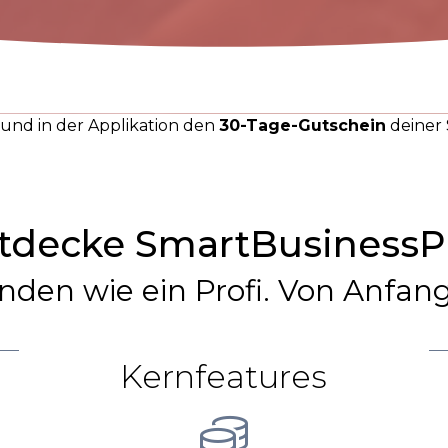
n und in der Applikation den
30-Tage-Gutschein
deiner 
tdecke SmartBusinessP
nden wie ein Profi. Von Anfang
Kernfeatures