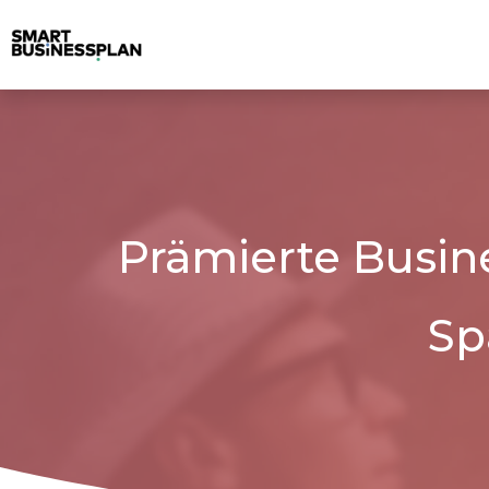
Prämierte Busin
Sp