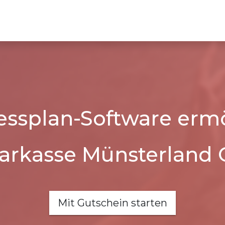
essplan-Software ermö
arkasse Münsterland 
Mit Gutschein starten