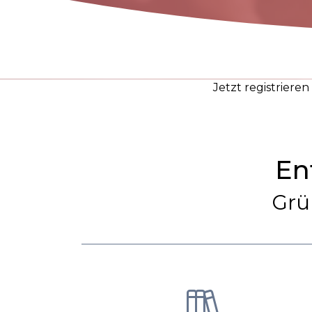
Jetzt registriere
En
Grü