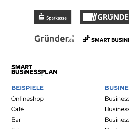
BEISPIELE
BUSINE
Onlineshop
Business
Café
Business
Bar
Busines