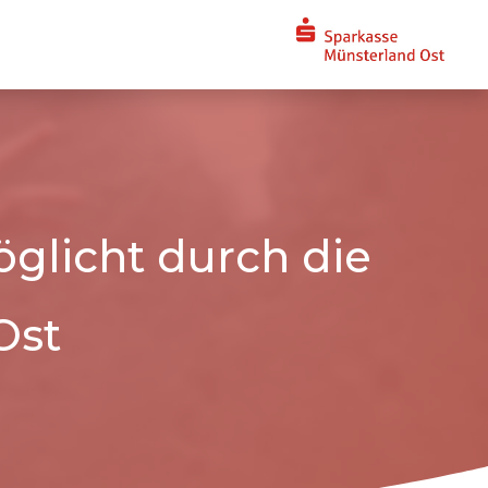
glicht durch die
Ost