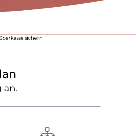
Sparkasse sichern.
lan
 an.