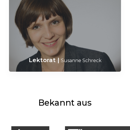
Lektorat
|
Susanne Schreck
Bekannt aus