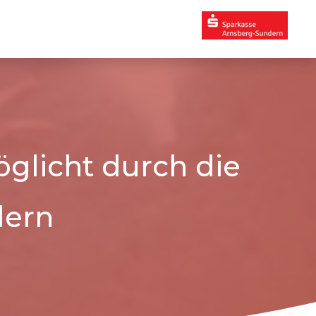
glicht durch die
dern