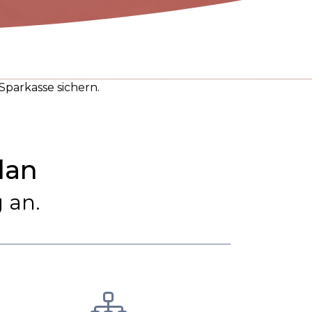
Sparkasse sichern.
lan
 an.