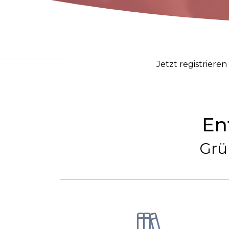
Jetzt registriere
En
Grü