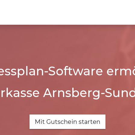
essplan-Software ermö
rkasse Arnsberg-Sun
Mit Gutschein starten