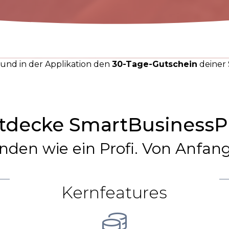
n und in der Applikation den
30-Tage-Gutschein
deiner 
tdecke SmartBusinessP
nden wie ein Profi. Von Anfang
Kernfeatures