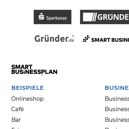
BEISPIELE
BUSINE
Onlineshop
Business
Café
Business
Bar
Busines