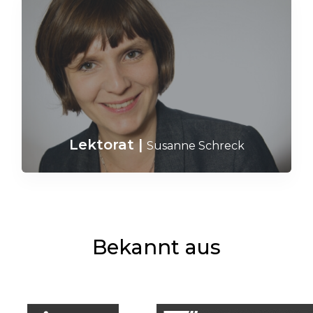
Lektorat
|
Susanne Schreck
Bekannt aus