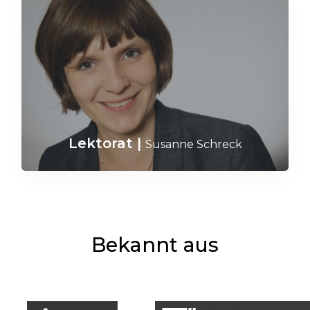
Lektorat
|
Susanne Schreck
Bekannt aus