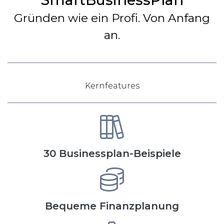
Gründen wie ein Profi. Von Anfang
an.
Kernfeatures
30 Businessplan-Beispiele
Bequeme Finanzplanung