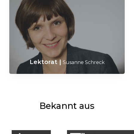
Lektorat
|
Susanne Schreck
Bekannt aus