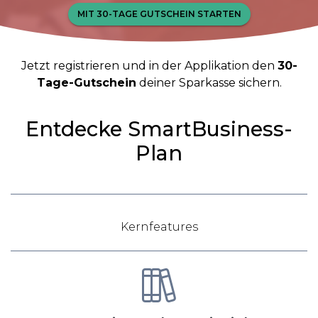
MIT 30-TAGE GUTSCHEIN STARTEN
Jetzt registrieren und in der Applikation den
30-
Tage-Gutschein
deiner Sparkasse sichern.
Entdecke SmartBusiness­
Plan
Kernfeatures