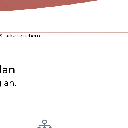
Sparkasse sichern.
lan
 an.