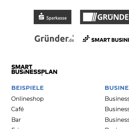
BEISPIELE
BUSINE
Onlineshop
Business
Café
Business
Bar
Busines