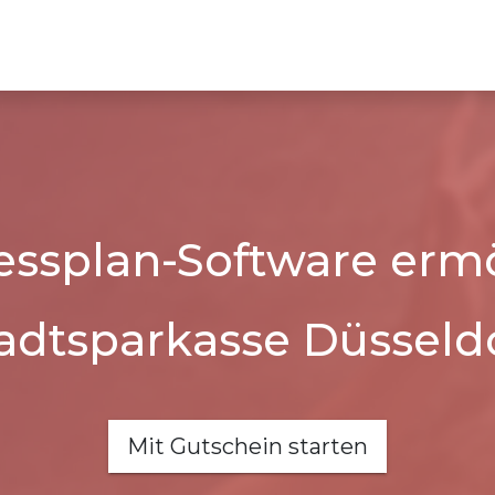
essplan-Software ermö
adtsparkasse Düsseld
Mit Gutschein starten