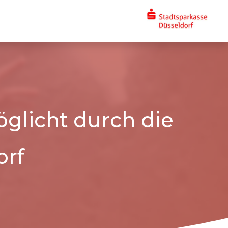
glicht durch die
orf