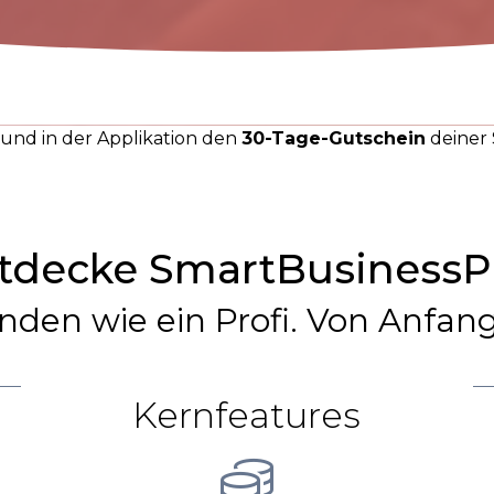
n und in der Applikation den
30-Tage-Gutschein
deiner 
tdecke SmartBusinessP
nden wie ein Profi. Von Anfang
Kernfeatures