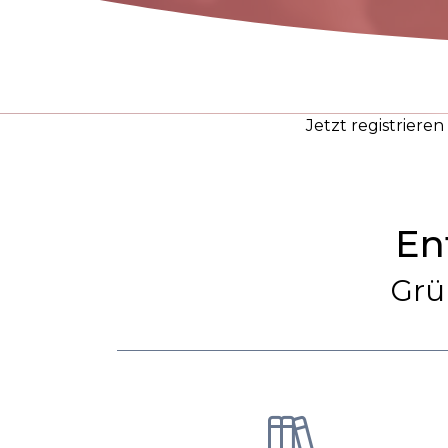
Jetzt registriere
En
Grü