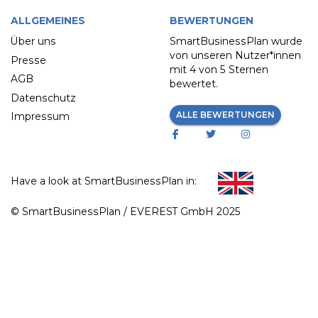
ALLGEMEINES
BEWERTUNGEN
Über uns
SmartBusinessPlan wurde
von unseren Nutzer*innen
Presse
mit
4 von 5 Sternen
AGB
bewertet.
Datenschutz
ALLE BEWERTUNGEN
Impressum
Have a look at SmartBusinessPlan in:
© SmartBusinessPlan / EVEREST GmbH 2025