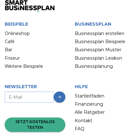
BEISPIELE
BUSINESSPLAN
Onlineshop
Businessplan erstellen
Café
Businessplan Beispiele
Bar
Businessplan Muster
Friseur
Businessplan Lexikon
Weitere Beispiele
Businessplanung
NEWSLETTER
HILFE
Startleitfaden
Finanzierung
Alle Ratgeber
Kontakt
JETZT KOSTENLOS
TESTEN
FAQ