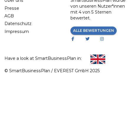
Über uns
SmartBusinessPlan wurde
von unseren Nutzer*innen
Presse
mit
4 von 5 Sternen
AGB
bewertet.
Datenschutz
ALLE BEWERTUNGEN
Impressum
Have a look at SmartBusinessPlan in:
© SmartBusinessPlan / EVEREST GmbH 2025