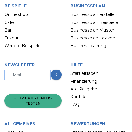
BEISPIELE
BUSINESSPLAN
Onlineshop
Businessplan erstellen
Café
Businessplan Beispiele
Bar
Businessplan Muster
Friseur
Businessplan Lexikon
Weitere Beispiele
Businessplanung
NEWSLETTER
HILFE
Startleitfaden
Finanzierung
Alle Ratgeber
Kontakt
JETZT KOSTENLOS
TESTEN
FAQ
ALLGEMEINES
BEWERTUNGEN