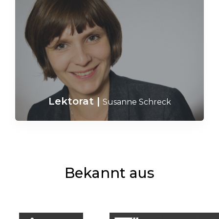
Lektorat
|
Susanne Schreck
Bekannt aus