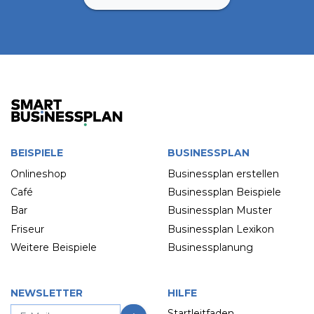
BEISPIELE
BUSINESSPLAN
Onlineshop
Businessplan erstellen
Café
Businessplan Beispiele
Bar
Businessplan Muster
Friseur
Businessplan Lexikon
Weitere Beispiele
Businessplanung
NEWSLETTER
HILFE
Startleitfaden