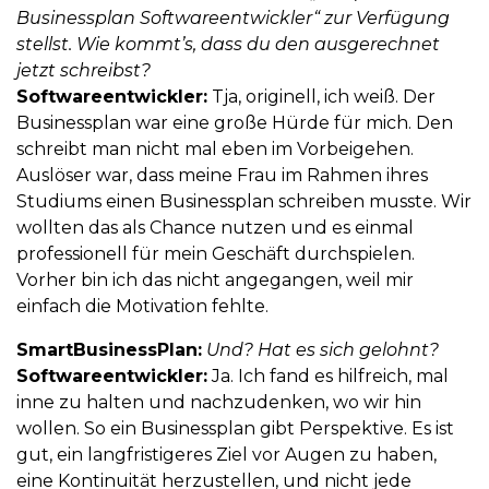
Businessplan Softwareentwickler“ zur Verfügung
stellst. Wie kommt’s, dass du den ausgerechnet
jetzt schreibst?
Softwareentwickler:
Tja, originell, ich weiß. Der
Businessplan war eine große Hürde für mich. Den
schreibt man nicht mal eben im Vorbeigehen.
Auslöser war, dass meine Frau im Rahmen ihres
Studiums einen Businessplan schreiben musste. Wir
wollten das als Chance nutzen und es einmal
professionell für mein Geschäft durchspielen.
Vorher bin ich das nicht angegangen, weil mir
einfach die Motivation fehlte.
SmartBusinessPlan:
Und? Hat es sich gelohnt?
Softwareentwickler:
Ja. Ich fand es hilfreich, mal
inne zu halten und nachzudenken, wo wir hin
wollen. So ein Businessplan gibt Perspektive. Es ist
gut, ein langfristigeres Ziel vor Augen zu haben,
eine Kontinuität herzustellen, und nicht jede