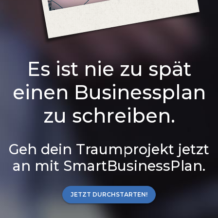
Es ist nie zu spät
einen Businessplan
zu schreiben.
Geh dein Traumprojekt jetzt
an mit SmartBusinessPlan.
JETZT DURCHSTARTEN!