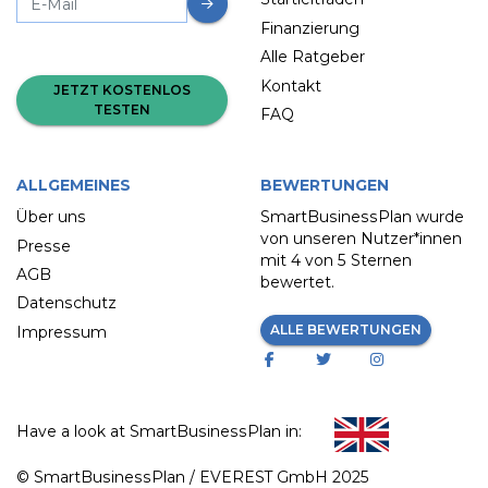
Finanzierung
Alle Ratgeber
Kontakt
JETZT KOSTENLOS
TESTEN
FAQ
ALLGEMEINES
BEWERTUNGEN
Über uns
SmartBusinessPlan wurde
von unseren Nutzer*innen
Presse
mit
4 von 5 Sternen
AGB
bewertet.
Datenschutz
ALLE BEWERTUNGEN
Impressum
Have a look at SmartBusinessPlan in:
© SmartBusinessPlan / EVEREST GmbH 2025