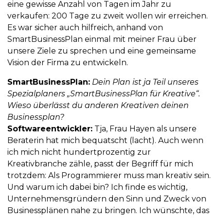
eine gewisse Anzahl von Tagen im Jahr zu
verkaufen: 200 Tage zu zweit wollen wir erreichen.
Es war sicher auch hilfreich, anhand von
SmartBusinessPlan einmal mit meiner Frau über
unsere Ziele zu sprechen und eine gemeinsame
Vision der Firma zu entwickeln.
SmartBusinessPlan:
Dein Plan ist ja Teil unseres
Spezialplaners „SmartBusinessPlan für Kreative“.
Wieso überlässt du anderen Kreativen deinen
Businessplan?
Softwareentwickler:
Tja, Frau Hayen als unsere
Beraterin hat mich bequatscht (lacht). Auch wenn
ich mich nicht hundertprozentig zur
Kreativbranche zähle, passt der Begriff für mich
trotzdem: Als Programmierer muss man kreativ sein.
Und warum ich dabei bin? Ich finde es wichtig,
Unternehmensgründern den Sinn und Zweck von
Businessplänen nahe zu bringen. Ich wünschte, das