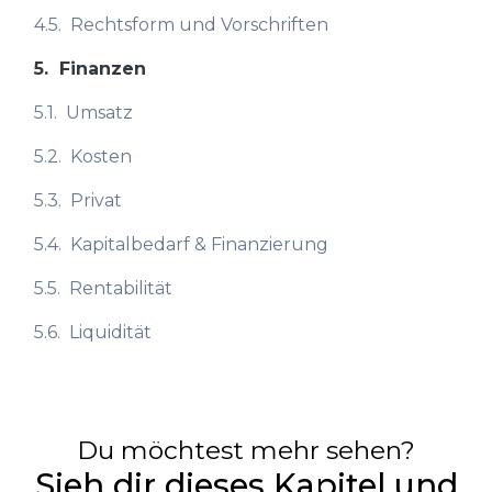
4.5.
Rechtsform und Vorschriften
5.
Finanzen
5.1.
Umsatz
5.2.
Kosten
5.3.
Privat
5.4.
Kapitalbedarf & Finanzierung
5.5.
Rentabilität
5.6.
Liquidität
Du möchtest mehr sehen?
Sieh dir dieses Kapitel und