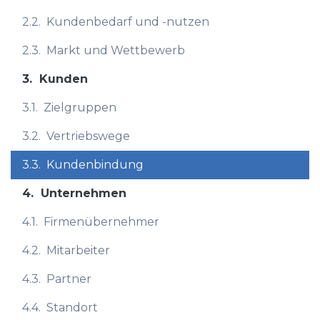
2.2.
Kundenbedarf und -nutzen
2.3.
Markt und Wettbewerb
3.
Kunden
3.1.
Zielgruppen
3.2.
Vertriebswege
3.3.
Kundenbindung
4.
Unternehmen
4.1.
Firmenübernehmer
4.2.
Mitarbeiter
4.3.
Partner
4.4.
Standort