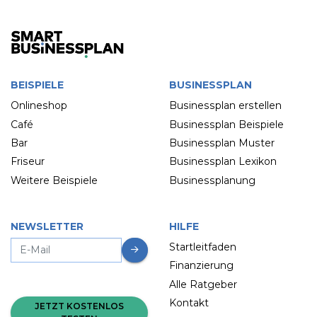
BEISPIELE
BUSINESSPLAN
Onlineshop
Businessplan erstellen
Café
Businessplan Beispiele
Bar
Businessplan Muster
Friseur
Businessplan Lexikon
Weitere Beispiele
Businessplanung
NEWSLETTER
HILFE
Startleitfaden
Finanzierung
Alle Ratgeber
Kontakt
JETZT KOSTENLOS