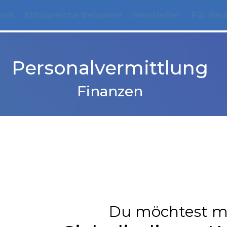
sen
Erfolgreiche Beispiele
Newsletter
Für Ber
Personalvermittlung
Finanzen
Du möchtest m