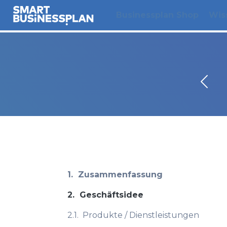
Businessplan Shop
Wis
1.
Zusammenfassung
2.
Geschäftsidee
2.1.
Produkte / Dienstleistungen