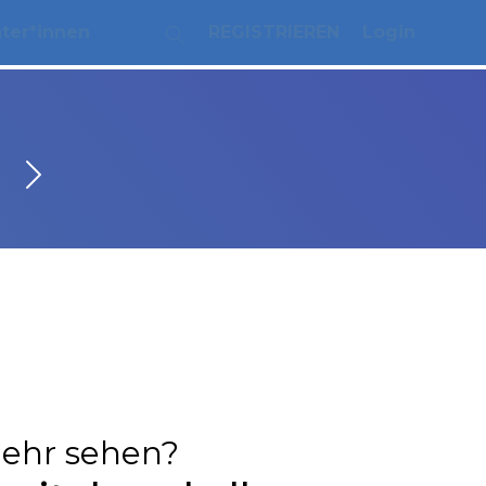
ater*innen
REGISTRIEREN
Login
ehr sehen?