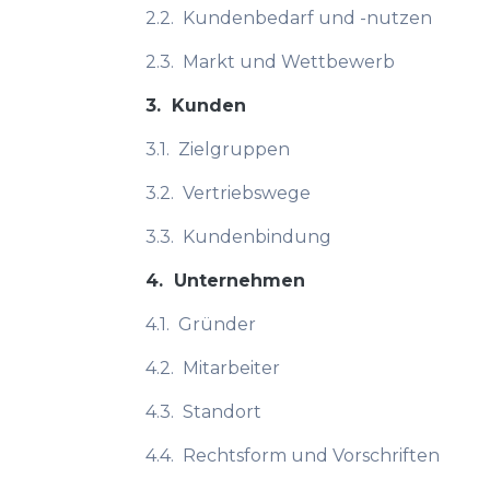
2.2.
Kundenbedarf und -nutzen
2.3.
Markt und Wettbewerb
3.
Kunden
3.1.
Zielgruppen
3.2.
Vertriebswege
3.3.
Kundenbindung
4.
Unternehmen
4.1.
Gründer
4.2.
Mitarbeiter
4.3.
Standort
4.4.
Rechtsform und Vorschriften