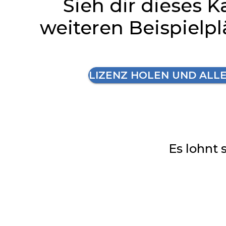
Sieh dir dieses K
weiteren Beispielp
LIZENZ HOLEN UND ALL
Es lohnt 