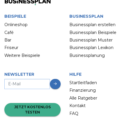
BEISPIELE
BUSINESSPLAN
Onlineshop
Businessplan erstellen
Café
Businessplan Beispiele
Bar
Businessplan Muster
Friseur
Businessplan Lexikon
Weitere Beispiele
Businessplanung
NEWSLETTER
HILFE
Startleitfaden
Finanzierung
Alle Ratgeber
Kontakt
JETZT KOSTENLOS
TESTEN
FAQ