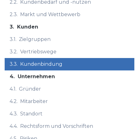
2.2.
Kundenbedarf und -nutzen
2.3.
Markt und Wettbewerb
3.
Kunden
3.1.
Zielgruppen
3.2.
Vertriebswege
3.3.
Kundenbindung
4.
Unternehmen
4.1.
Gründer
4.2.
Mitarbeiter
4.3.
Standort
4.4.
Rechtsform und Vorschriften
4.5.
Risiken