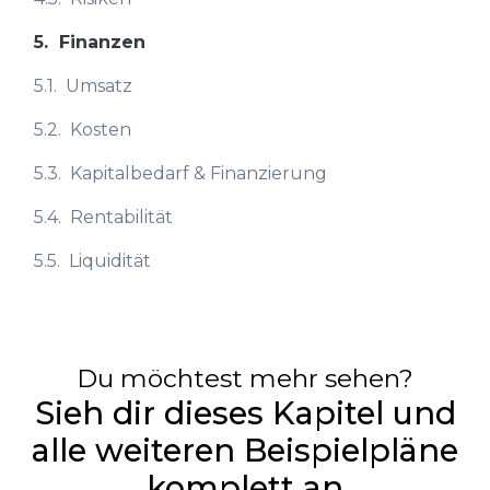
5.
Finanzen
5.1.
Umsatz
5.2.
Kosten
5.3.
Kapitalbedarf & Finanzierung
5.4.
Rentabilität
5.5.
Liquidität
Du möchtest mehr sehen?
Sieh dir dieses Kapitel und
alle weiteren Beispielpläne
komplett an